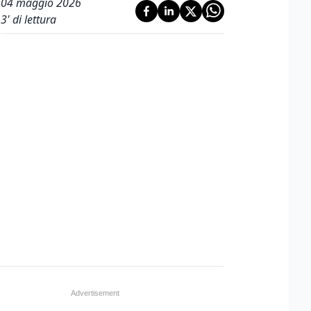
04 maggio 2026
3
' di lettura