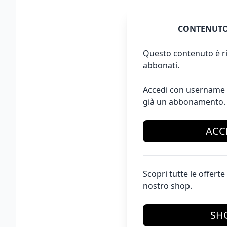
CONTENUTO
Questo contenuto è ri
abbonati.
Accedi con username 
già un abbonamento.
ACC
Scopri tutte le offer
nostro shop.
SH