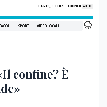
LEGGI IL QUOTIDIANO
ABBONATI
ACCEDI
TACOLI
SPORT
VIDEO LOCALI
Il confine? È
Ade»