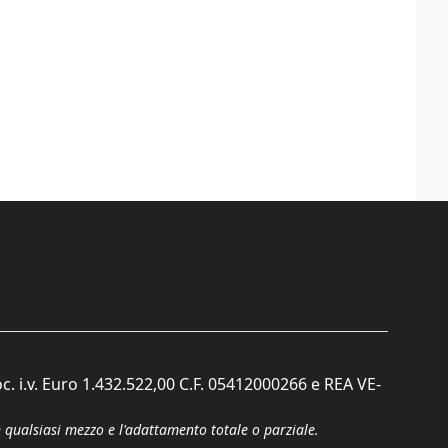
c. i.v. Euro 1.432.522,00 C.F. 05412000266 e REA VE-
n qualsiasi mezzo e l'adattamento totale o parziale.