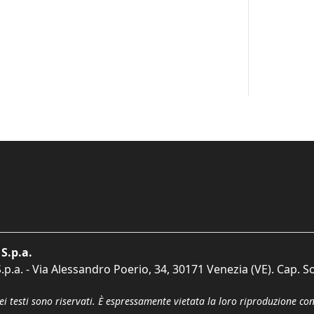
S.p.a.
p.a. - Via Alessandro Poerio, 34, 30171 Venezia (VE). Cap. So
dei testi sono riservati. È espressamente vietata la loro riproduzione co