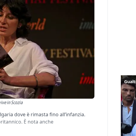
ive in Scozia
garia dove è rimasta fino all’infanzia.
britannico. È nota anche