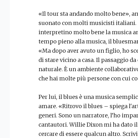
«Il tour sta andando molto bene», ant
suonato con molti musicisti italiani
interpretino molto bene la musica a
tempo pieno alla musica, il bluesman 
«Ma dopo aver avuto un figlio, ho sc
di stare vicino a casa. Il passaggio d
naturale. È un ambiente collaborativo
che hai molte più persone con cui co
Per lui, il blues è una musica semplic
amare. «Ritrovo il blues – spiega l'art
generi. Sono un narratore, l’ho impa
cantautori. Willie Dixon mi ha dato il 
cercare di essere qualcun altro. Scrivi