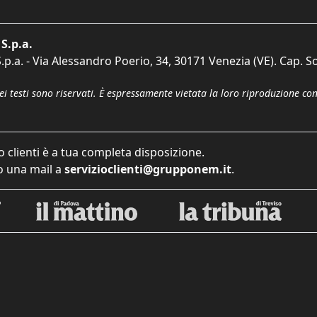
S.p.a.
p.a. - Via Alessandro Poerio, 34, 30171 Venezia (VE). Cap. So
dei testi sono riservati. È espressamente vietata la loro riproduzione co
o clienti è a tua completa disposizione.
 una mail a
servizioclienti@grupponem.it
.