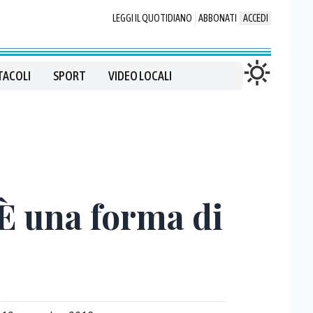
LEGGI IL QUOTIDIANO
ABBONATI
ACCEDI
TACOLI
SPORT
VIDEO LOCALI
È una forma di