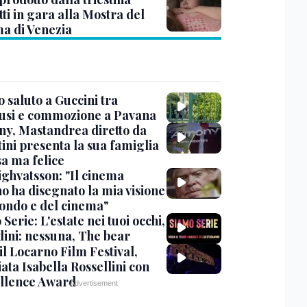
ti in gara alla Mostra del
a di Venezia
 saluto a Guccini tra
usi e commozione a Pavana
y, Mastandrea diretto da
ini presenta la sua famiglia
sa ma felice
ighvatsson: "Il cinema
no ha disegnato la mia visione
ondo e del cinema"
Serie: L'estate nei tuoi occhi,
dini: nessuna, The bear
 il Locarno Film Festival,
ata Isabella Rossellini con
ellence Award