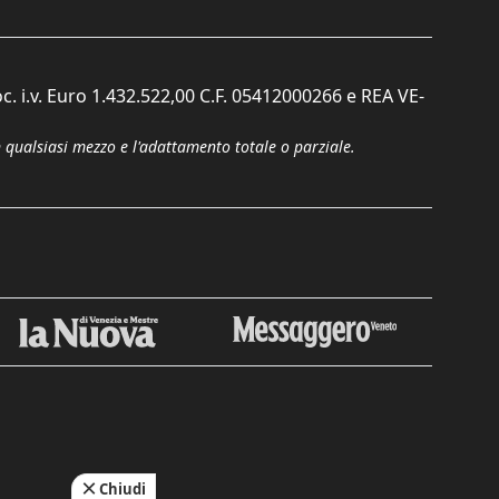
c. i.v. Euro 1.432.522,00 C.F. 05412000266 e REA VE-
n qualsiasi mezzo e l'adattamento totale o parziale.
Chiudi