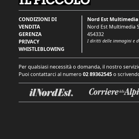
CONDIZIONI DI
Nord Est Multimedia 
VENDITA
Nord Est Multimedia S.
GERENZA
454332
I diritti delle immagini e 
PRIVACY
WHISTLEBLOWING
Per qualsiasi necessità o domanda, il nostro servizi
Puoi contattarci al numero
02 89362545
o scrivendo