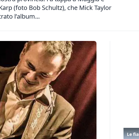
 Karp (foto Bob Schultz), che Mick Taylor
rato l’album...