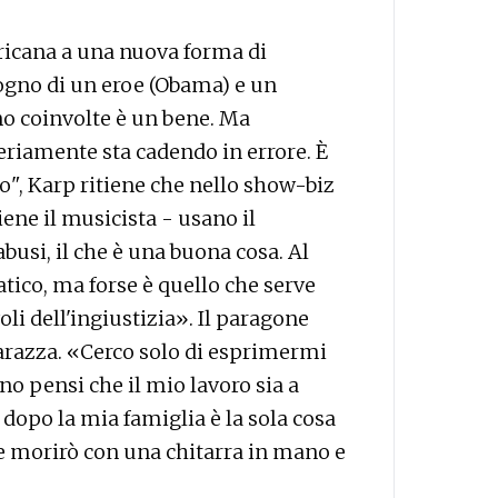
ricana a una nuova forma di
ogno di un eroe (Obama) e un
no coinvolte è un bene. Ma
eriamente sta cadendo in errore. È
", Karp ritiene che nello show-biz
ene il musicista - usano il
busi, il che è una buona cosa. Al
ico, ma forse è quello che serve
i dell'ingiustizia». Il paragone
arazza. «Cerco solo di esprimermi
o pensi che il mio lavoro sia a
, dopo la mia famiglia è la sola cosa
 e morirò con una chitarra in mano e