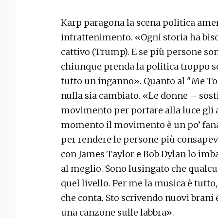
Karp paragona la scena politica ame
intrattenimento. «Ogni storia ha bis
cattivo (Trump). E se più persone so
chiunque prenda la politica troppo s
tutto un inganno». Quanto al "Me Too
nulla sia cambiato. «Le donne – sosti
movimento per portare alla luce gli a
momento il movimento è un po’ fanat
per rendere le persone più consapevol
con James Taylor e Bob Dylan lo imb
al meglio. Sono lusingato che qualcun
quel livello. Per me la musica è tutto
che conta. Sto scrivendo nuovi brani
una canzone sulle labbra».