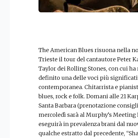
The American Blues risuona nella no
Trieste il tour del cantautore Peter K
Taylor dei Rolling Stones, con cui ha 
definito una delle voci più significa
contemporanea. Chitarrista e pianist
blues, rock e folk. Domani alle 21 Kar
Santa Barbara (prenotazione consigli
mercoledì sarà al Murphy’s Meeting P
eseguirà in prevalenza brani dal nu
qualche estratto dal precedente, “Sh