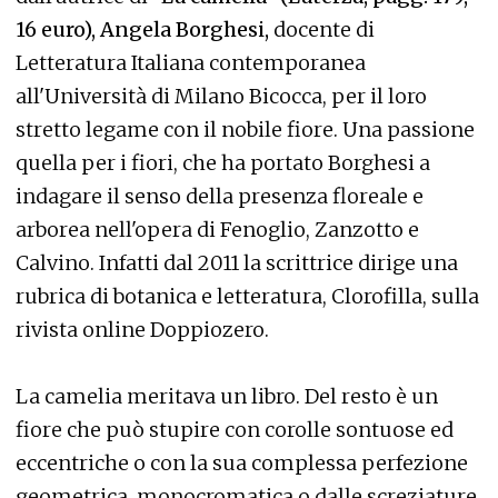
16 euro), Angela Borghesi,
docente di
Letteratura Italiana contemporanea
all'Università di Milano Bicocca, per il loro
stretto legame con il nobile fiore. Una passione
quella per i fiori, che ha portato Borghesi a
indagare il senso della presenza floreale e
arborea nell'opera di Fenoglio, Zanzotto e
Calvino. Infatti dal 2011 la scrittrice dirige una
rubrica di botanica e letteratura, Clorofilla, sulla
rivista online Doppiozero.
La camelia meritava un libro. Del resto è un
fiore che può stupire con corolle sontuose ed
eccentriche o con la sua complessa perfezione
geometrica, monocromatica o dalle screziature