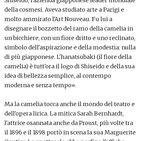
Shiseido, l'azienda giapponese leader mondiale
della cosmesi. Aveva studiato arte a Parigi e
molto ammirato l'Art Nouveau. Fu lui a
disegnare il bozzetto del ramo della camelia in
un bicchiere, con un fiore dritto e uno reclinato,
simbolo dell'aspirazione e della modestia: nulla
di più giapponese. L'hanatsubaki (il fiore della
camelia) è tutt'ora il logo di Shiseido e della sua
idea di bellezza semplice, al contempo
moderna e senza tempo».
Ma la camelia tocca anche il mondo del teatro e
dell'opera lirica. La mitica Sarah Bernhardt,
l'attrice osannata anche da Proust, più volte tra
il 1896 e il 1898 portò in scena la sua Marguerite