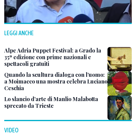
LEGGI ANCHE
Alpe Adria Puppet Festival: a Grado la
35ª edizione con prime nazionali e
spettacoli gratuiti
Quando la scultura dialoga con l’uomo:
a Moimacco una mostra celebra Luciano
Ceschia
Lo slancio d’arte di Manlio Malabotta
sprecato da Trieste
VIDEO