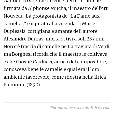
Gautier. Lo spettacolo ebbe perfino l'affiche
firmata da Alphonse Mucha, il maestro dell'Art
Nouveau. La protagonista de “La Dame aux
camélias” è ispirata alla vicenda di Marie
Duplessis, cortigiana e amante dell’autore,
Alexandre Dumas, morta di tisi a soli 23 anni.
Non c'è traccia di camelie ne La traviata di Verdi,
ma Borghesi ricorda che il maestro le coltivava
e che Giosué Carducci, amico del compositore,
conosceva bene le camelie e qual era il loro
ambiente favorevole, come mostra nella lirica
Piemonte (1890). —
Riproduzione riservata © Il Piccolo