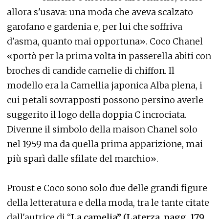
allora s'usava: una moda che aveva scalzato
garofano e gardenia e, per lui che soffriva
d'asma, quanto mai opportuna». Coco Chanel
«portò per la prima volta in passerella abiti con
broches di candide camelie di chiffon. Il
modello era la Camellia japonica Alba plena, i
cui petali sovrapposti possono persino averle
suggerito il logo della doppia C incrociata.
Divenne il simbolo della maison Chanel solo
nel 1959 ma da quella prima apparizione, mai
più sparì dalle sfilate del marchio».
Proust e Coco sono solo due delle grandi figure
della letteratura e della moda, tra le tante citate
dall'autrice di “
La camelia” (Laterza, pagg. 179,