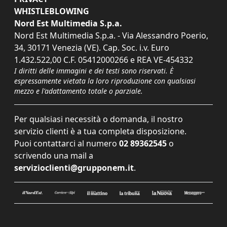
WHISTLEBLOWING
Nord Est Multimedia S.p.a.
Nord Est Multimedia S.p.a. - Via Alessandro Poerio,
34, 30171 Venezia (VE). Cap. Soc. i.v. Euro
1.432.522,00 C.F. 05412000266 e REA VE-454332
I diritti delle immagini e dei testi sono riservati. È
espressamente vietata la loro riproduzione con qualsiasi
mezzo e l'adattamento totale o parziale.
Per qualsiasi necessità o domanda, il nostro
servizio clienti è a tua completa disposizione.
Puoi contattarci al numero
02 89362545
o
scrivendo una mail a
servizioclienti@grupponem.it
.