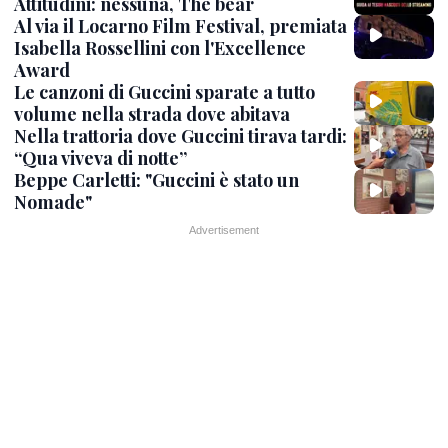
Attitudini: nessuna, The bear
Al via il Locarno Film Festival, premiata
Isabella Rossellini con l'Excellence
Award
Le canzoni di Guccini sparate a tutto
volume nella strada dove abitava
Nella trattoria dove Guccini tirava tardi:
“Qua viveva di notte”
Beppe Carletti: "Guccini è stato un
Nomade"