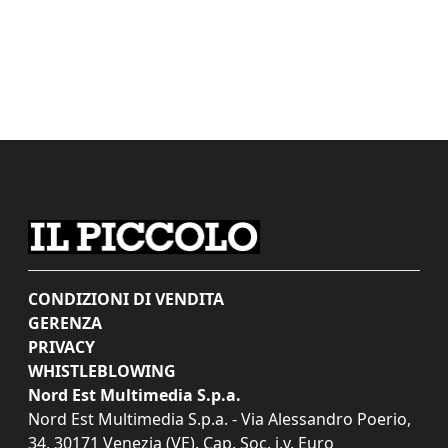
CONDIZIONI DI VENDITA
GERENZA
PRIVACY
WHISTLEBLOWING
Nord Est Multimedia S.p.a.
Nord Est Multimedia S.p.a. - Via Alessandro Poerio,
34, 30171 Venezia (VE). Cap. Soc. i.v. Euro