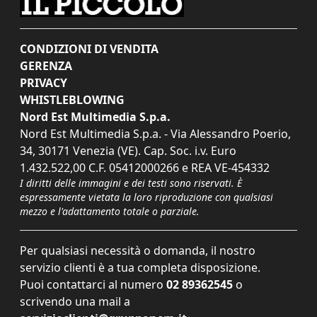
CONDIZIONI DI VENDITA
GERENZA
PRIVACY
WHISTLEBLOWING
Nord Est Multimedia S.p.a.
Nord Est Multimedia S.p.a. - Via Alessandro Poerio,
34, 30171 Venezia (VE). Cap. Soc. i.v. Euro
1.432.522,00 C.F. 05412000266 e REA VE-454332
I diritti delle immagini e dei testi sono riservati. È
espressamente vietata la loro riproduzione con qualsiasi
mezzo e l'adattamento totale o parziale.
Per qualsiasi necessità o domanda, il nostro
servizio clienti è a tua completa disposizione.
Puoi contattarci al numero
02 89362545
o
scrivendo una mail a