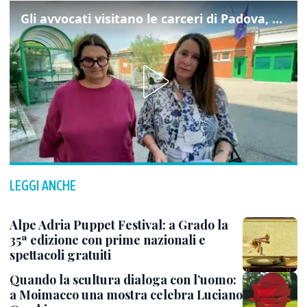
Gli avvocati visitano le carceri di Padova, ecco cosa hanno trovato
LEGGI ANCHE
Alpe Adria Puppet Festival: a Grado la
35ª edizione con prime nazionali e
spettacoli gratuiti
Quando la scultura dialoga con l’uomo:
a Moimacco una mostra celebra Luciano