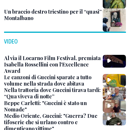
Un braccio destro triestino per il “quasi”
Montalbano
VIDEO
Al via il Locarno Film Festival, premiata
Isabella Rossellini con l'Excellence
Award
Le canzoni di Guccini sparate a tutto
volume nella strada dove abitava
Nella trattoria dove Guccini tirava tardi:
“Qua viveva di notte”
Beppe Carletti: "Guccini è stato un
Nomade"
Medio Oriente, Guccini: "Guerra? Due
tifoserie che si urlano contro e
dimenticano vittime"