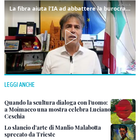
La fibra aiuta l'IA ad abbattere la burocrazia, progetto pilota in Veneto
LEGGI ANCHE
Quando la scultura dialoga con l’uomo:
a Moimacco una mostra celebra Luciano
Ceschia
Lo slancio d’arte di Manlio Malabotta
sprecato da Trieste