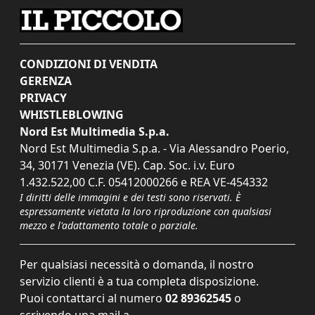
CONDIZIONI DI VENDITA
GERENZA
PRIVACY
WHISTLEBLOWING
Nord Est Multimedia S.p.a.
Nord Est Multimedia S.p.a. - Via Alessandro Poerio,
34, 30171 Venezia (VE). Cap. Soc. i.v. Euro
1.432.522,00 C.F. 05412000266 e REA VE-454332
I diritti delle immagini e dei testi sono riservati. È
espressamente vietata la loro riproduzione con qualsiasi
mezzo e l'adattamento totale o parziale.
Per qualsiasi necessità o domanda, il nostro
servizio clienti è a tua completa disposizione.
Puoi contattarci al numero
02 89362545
o
scrivendo una mail a