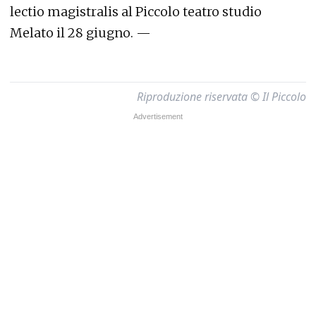
lectio magistralis al Piccolo teatro studio
Melato il 28 giugno. —
Riproduzione riservata © Il Piccolo