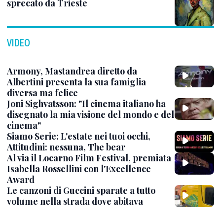
sprecato da Trieste
VIDEO
Armony, Mastandrea diretto da
Albertini presenta la sua famiglia
diversa ma felice
Joni Sighvatsson: "Il cinema italiano ha
disegnato la mia visione del mondo e del
cinema"
Siamo Serie: L'estate nei tuoi occhi,
Attitudini: nessuna, The bear
Al via il Locarno Film Festival, premiata
Isabella Rossellini con l'Excellence
Award
Le canzoni di Guccini sparate a tutto
volume nella strada dove abitava