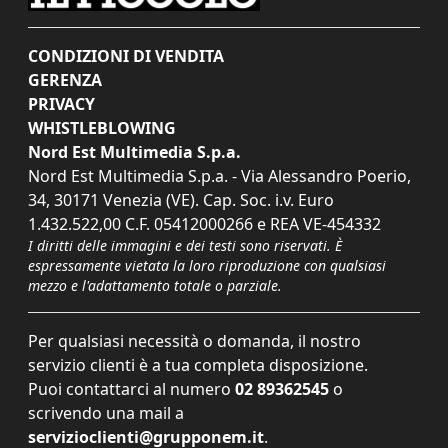
CONDIZIONI DI VENDITA
GERENZA
PRIVACY
WHISTLEBLOWING
Nord Est Multimedia S.p.a.
Nord Est Multimedia S.p.a. - Via Alessandro Poerio,
34, 30171 Venezia (VE). Cap. Soc. i.v. Euro
1.432.522,00 C.F. 05412000266 e REA VE-454332
I diritti delle immagini e dei testi sono riservati. È
espressamente vietata la loro riproduzione con qualsiasi
mezzo e l'adattamento totale o parziale.
Per qualsiasi necessità o domanda, il nostro
servizio clienti è a tua completa disposizione.
Puoi contattarci al numero
02 89362545
o
scrivendo una mail a
servizioclienti@grupponem.it
.