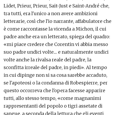
Lidet, Prieur, Prieur, Sait-Just e Saint-André che,
tra tutti, era l'unico a non avere ambizioni
letterarie, così che l'io narrante, affabulatore che
è come raccontasse la vicenda a Michon, il cui
padre anche era un letterato, spiega del quadro:
«mi piace credere che Corentin vi abbia messo
suo padre undici volte.... e naturalmente undici
volte anche la rivalsa reale del padre, la
sconfitta irreale del padre, in piedi». Al tempo
in cui dipinge non si sa cosa sarebbe accaduto,
se l'apoteosi o la condanna di Robespierre, per
questo occorreva che l'opera facesse apparire
tutti, allo stesso tempo, «come magnanimi
rappresentanti del popolo o tigri assetate di
sangue, a seconda della lettura che gli eventi