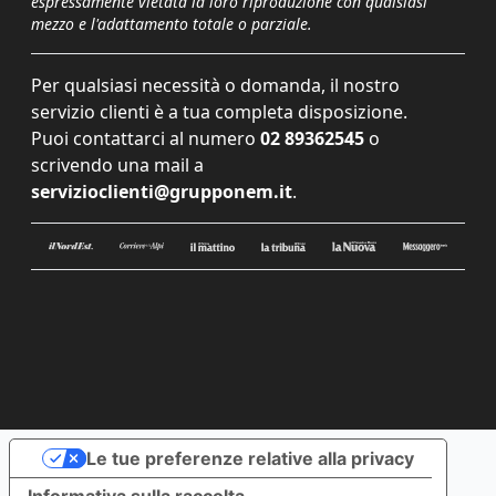
espressamente vietata la loro riproduzione con qualsiasi
mezzo e l'adattamento totale o parziale.
Per qualsiasi necessità o domanda, il nostro
servizio clienti è a tua completa disposizione.
Puoi contattarci al numero
02 89362545
o
scrivendo una mail a
servizioclienti@grupponem.it
.
Le tue preferenze relative alla privacy