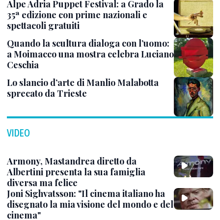
Alpe Adria Puppet Festival: a Grado la
35ª edizione con prime nazionali e
spettacoli gratuiti
Quando la scultura dialoga con l’uomo:
a Moimacco una mostra celebra Luciano
Ceschia
Lo slancio d’arte di Manlio Malabotta
sprecato da Trieste
VIDEO
Armony, Mastandrea diretto da
Albertini presenta la sua famiglia
diversa ma felice
Joni Sighvatsson: "Il cinema italiano ha
disegnato la mia visione del mondo e del
cinema"