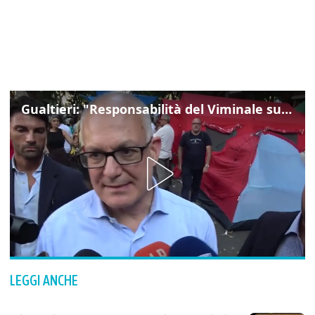
Gualtieri: "Responsabilità del Viminale su Spin Time? La posizione dei partiti è nota"
LEGGI ANCHE