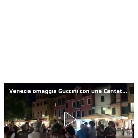
Venezia omaggia Guccini con una Cantata Anarchica in campo Santa Margherita