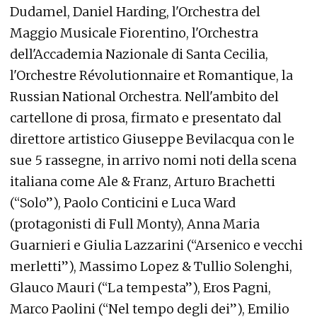
Dudamel, Daniel Harding, l'Orchestra del
Maggio Musicale Fiorentino, l'Orchestra
dell'Accademia Nazionale di Santa Cecilia,
l'Orchestre Révolutionnaire et Romantique, la
Russian National Orchestra. Nell'ambito del
cartellone di prosa, firmato e presentato dal
direttore artistico Giuseppe Bevilacqua con le
sue 5 rassegne, in arrivo nomi noti della scena
italiana come Ale & Franz, Arturo Brachetti
(“Solo”), Paolo Conticini e Luca Ward
(protagonisti di Full Monty), Anna Maria
Guarnieri e Giulia Lazzarini (“Arsenico e vecchi
merletti”), Massimo Lopez & Tullio Solenghi,
Glauco Mauri (“La tempesta”), Eros Pagni,
Marco Paolini (“Nel tempo degli dei”), Emilio