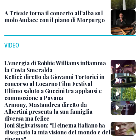
A Trieste torna il concerto all’alba sul
molo Audace con il piano di Morpurgo
VIDEO
L'energia di Robbie Williams infiamma
la Costa Smeralda
Ketticè diretto da Giovanni Tortorici in
concorso al Locarno Film Festival
Ultimo saluto a Guccini tra applausi e
commozione a Pavana
Armony, Mastandrea diretto da
Albertini presenta la sua famiglia
diversa ma felice
Joni Sighvatsson: "Il cinema italiano ha
disegnato la mia visione del mondo e del
cinema"