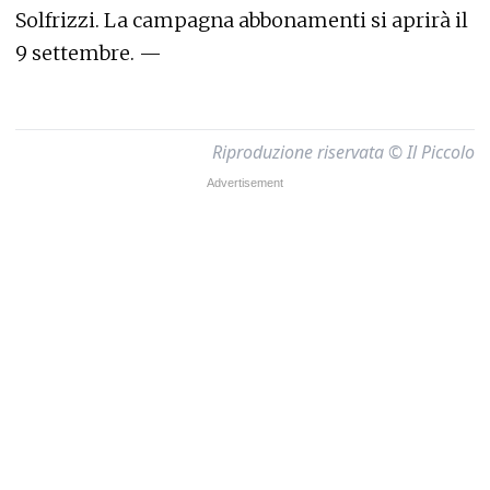
Solfrizzi. La campagna abbonamenti si aprirà il
9 settembre. —
Riproduzione riservata © Il Piccolo