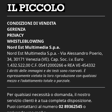
CONDIZIONI DI VENDITA
GERENZA
PRIVACY
WHISTLEBLOWING
Nord Est Multimedia S.p.a.
Nord Est Multimedia S.p.a. - Via Alessandro Poerio,
34, 30171 Venezia (VE). Cap. Soc. i.v. Euro
1.432.522,00 C.F. 05412000266 e REA VE-454332
I diritti delle immagini e dei testi sono riservati. È
espressamente vietata la loro riproduzione con qualsiasi
mezzo e l'adattamento totale o parziale.
Per qualsiasi necessità o domanda, il nostro
servizio clienti è a tua completa disposizione.
Puoi contattarci al numero
02 89362545
o