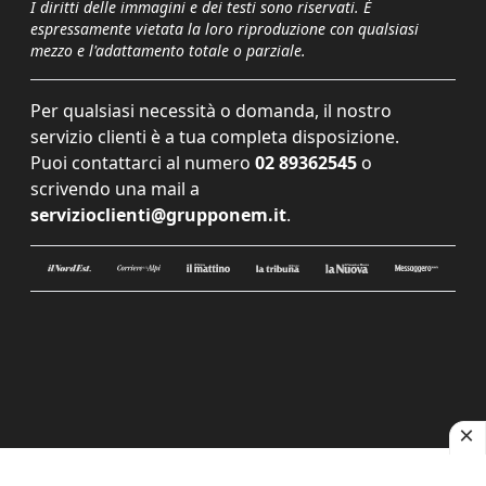
I diritti delle immagini e dei testi sono riservati. È
espressamente vietata la loro riproduzione con qualsiasi
mezzo e l'adattamento totale o parziale.
Per qualsiasi necessità o domanda, il nostro
servizio clienti è a tua completa disposizione.
Puoi contattarci al numero
02 89362545
o
scrivendo una mail a
servizioclienti@grupponem.it
.
Le tue preferenze relative alla privacy