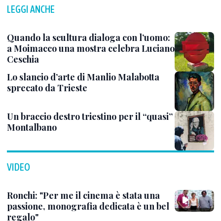
LEGGI ANCHE
Quando la scultura dialoga con l’uomo:
a Moimacco una mostra celebra Luciano
Ceschia
Lo slancio d’arte di Manlio Malabotta
sprecato da Trieste
Un braccio destro triestino per il “quasi”
Montalbano
VIDEO
Ronchi: "Per me il cinema è stata una
passione, monografia dedicata è un bel
regalo"