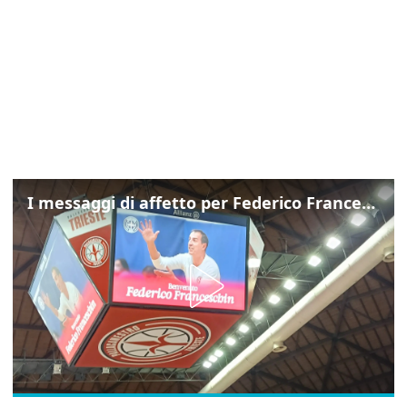
I messaggi di affetto per Federico Franceschin: così il mondo del basket gli è stato accanto fino all’ultimo