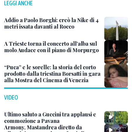
LEGGI ANCHE
Addio a Paolo Borghi: creò la Nike di 4
metri issata davanti al Rocco
A Trieste torna il concerto all’alba sul
molo Audace con il piano di Morpurgo
“Puca” e le sorelle: la storia del corto
prodotto dalla triestina Borsatti in gara
alla Mostra del Cinema di Venezia
VIDEO
Ultimo saluto a Guccini tra applausi e
commozione a Pavana
Armony, Mastandrea diretto da