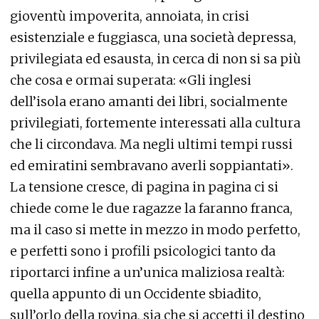
gioventù impoverita, annoiata, in crisi
esistenziale e fuggiasca, una società depressa,
privilegiata ed esausta, in cerca di non si sa più
che cosa e ormai superata: «Gli inglesi
dell’isola erano amanti dei libri, socialmente
privilegiati, fortemente interessati alla cultura
che li circondava. Ma negli ultimi tempi russi
ed emiratini sembravano averli soppiantati».
La tensione cresce, di pagina in pagina ci si
chiede come le due ragazze la faranno franca,
ma il caso si mette in mezzo in modo perfetto,
e perfetti sono i profili psicologici tanto da
riportarci infine a un’unica maliziosa realtà:
quella appunto di un Occidente sbiadito,
sull’orlo della rovina, sia che si accetti il destino