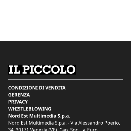
CONDIZIONI DI VENDITA
GERENZA
PRIVACY
WHISTLEBLOWING
Nord Est Multimedia S.p.a.
Nord Est Multimedia S.p.a. - Via Alessandro Poerio,
34, 30171 Venezia (VE). Cap. Soc. i.v. Euro