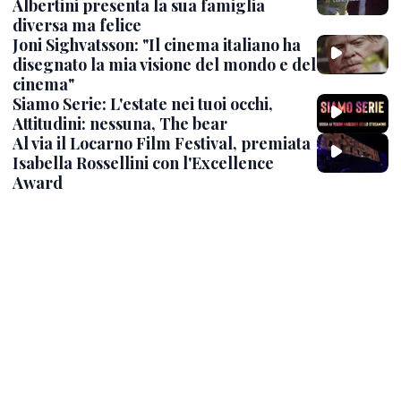
Albertini presenta la sua famiglia
diversa ma felice
Joni Sighvatsson: "Il cinema italiano ha
disegnato la mia visione del mondo e del
cinema"
Siamo Serie: L'estate nei tuoi occhi,
Attitudini: nessuna, The bear
Al via il Locarno Film Festival, premiata
Isabella Rossellini con l'Excellence
Award