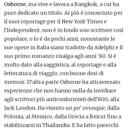
Osborne
, ma vive e lavora a Bangkok, a cui ha
pure dedicato un titolo. Ai più è conosciuto per
il suoi reportage per il New York Times e
l’Independent, non è in fondo uno scrittore così
popolare, o lo è da pochi anni, nonostante le
sue opere in Italia siano tradotte da Adelphi e il
suo primo romanzo risalga agli anni ‘80. Si è
molto dato alla saggistica, al reportage e alla
letteratura di viaggio, con buone dosi di
memoir. D’altra parte Osborne ha attraversato
esperienze che non hanno nulla da invidiare
agli scrittori più anticonformisti dell’800, alla
Jack London. Ha vissuto un po’ ovunque, dalla
Polonia, al Messico, dalla Grecia a Beirut fino a
stabilizzarsi in Thailandia. E ha fatto parecchi