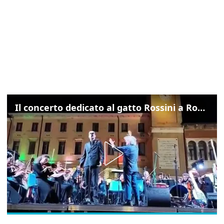
Il concerto dedicato al gatto Rossini a Rovigo: ecco un estratto