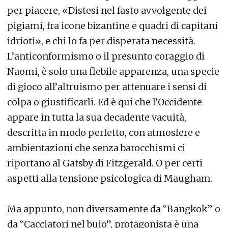
per piacere, «Distesi nel fasto avvolgente dei
pigiami, fra icone bizantine e quadri di capitani
idrioti», e chi lo fa per disperata necessità.
L’anticonformismo o il presunto coraggio di
Naomi, è solo una flebile apparenza, una specie
di gioco all’altruismo per attenuare i sensi di
colpa o giustificarli. Ed è qui che l’Occidente
appare in tutta la sua decadente vacuità,
descritta in modo perfetto, con atmosfere e
ambientazioni che senza barocchismi ci
riportano al Gatsby di Fitzgerald. O per certi
aspetti alla tensione psicologica di Maugham.
Ma appunto, non diversamente da “Bangkok” o
da “Cacciatori nel buio”, protagonista è una