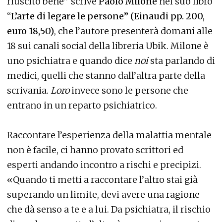
riuscito bene” scrive
Paolo Milone
nel suo libro
“
L’arte di legare le persone” (Einaudi pp. 200,
euro 18,50)
, che l’autore presenterà domani alle
18 sui canali social della libreria Ubik. Milone è
uno psichiatra e quando dice
noi
sta parlando di
medici, quelli che stanno dall’altra parte della
scrivania.
Loro
invece sono le persone che
entrano in un reparto psichiatrico.
Raccontare l’esperienza della malattia mentale
non è facile, ci hanno provato scrittori ed
esperti andando incontro a rischi e precipizi.
«Quando ti metti a raccontare l’altro stai già
superando un limite, devi avere una ragione
che dà senso a te e a lui. Da psichiatra, il rischio