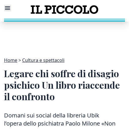
Home
Cultura e spettacoli
Legare chi soffre di disagio
psichico Un libro riaccende
il confronto
Domani sui social della libreria Ubik
l’opera dello psichiatra Paolo Milone «Non