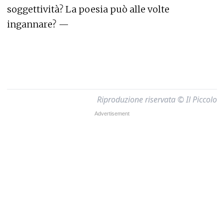
soggettività? La poesia può alle volte
ingannare? —
Riproduzione riservata © Il Piccolo