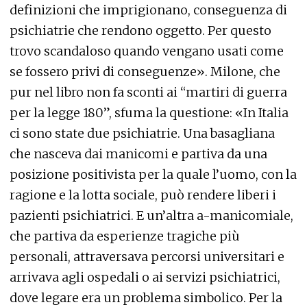
definizioni che imprigionano, conseguenza di
psichiatrie che rendono oggetto. Per questo
trovo scandaloso quando vengano usati come
se fossero privi di conseguenze». Milone, che
pur nel libro non fa sconti ai “martiri di guerra
per la legge 180”, sfuma la questione: «In Italia
ci sono state due psichiatrie. Una basagliana
che nasceva dai manicomi e partiva da una
posizione positivista per la quale l’uomo, con la
ragione e la lotta sociale, può rendere liberi i
pazienti psichiatrici. E un’altra a-manicomiale,
che partiva da esperienze tragiche più
personali, attraversava percorsi universitari e
arrivava agli ospedali o ai servizi psichiatrici,
dove legare era un problema simbolico. Per la