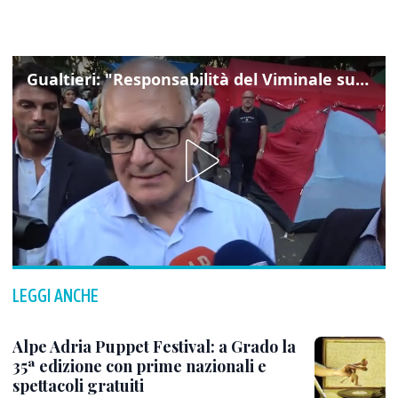
Gualtieri: "Responsabilità del Viminale su Spin Time? La posizione dei partiti è nota"
LEGGI ANCHE
Alpe Adria Puppet Festival: a Grado la
35ª edizione con prime nazionali e
spettacoli gratuiti