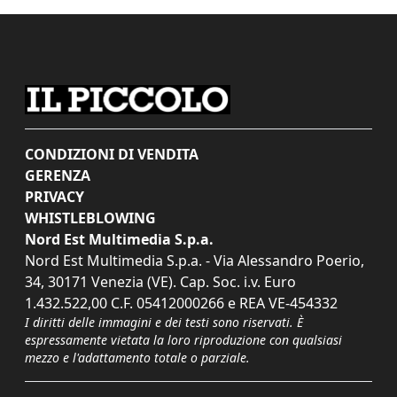
CONDIZIONI DI VENDITA
GERENZA
PRIVACY
WHISTLEBLOWING
Nord Est Multimedia S.p.a.
Nord Est Multimedia S.p.a. - Via Alessandro Poerio,
34, 30171 Venezia (VE). Cap. Soc. i.v. Euro
1.432.522,00 C.F. 05412000266 e REA VE-454332
I diritti delle immagini e dei testi sono riservati. È
espressamente vietata la loro riproduzione con qualsiasi
mezzo e l'adattamento totale o parziale.