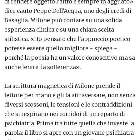
di rendere oggetto l’altro è sempre in agguato»
dice cauto Peppe Dell’Acqua, uno degli eredi di
Basaglia. Milone può contare su una solida
esperienza clinica e su una chiara scelta
stilistica. «Ho pensato che l’approccio poetico
potesse essere quello migliore - spiega -
perché la poesia ha un valore conoscitivo ma sa
anche lenire. la sofferenza».
La scrittura magnetica di Milone prende il
lettore per mano e gli fa attraversare, non senza
diversi scossoni, le tensioni e le contraddizioni
che si respirano nei corridoi di un reparto di
psichiatria. Prima tra tutte quella che investe la
parola: il libro si apre con un giovane psichiatra