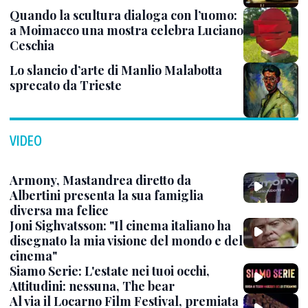
Quando la scultura dialoga con l’uomo:
a Moimacco una mostra celebra Luciano
Ceschia
Lo slancio d’arte di Manlio Malabotta
sprecato da Trieste
VIDEO
Armony, Mastandrea diretto da
Albertini presenta la sua famiglia
diversa ma felice
Joni Sighvatsson: "Il cinema italiano ha
disegnato la mia visione del mondo e del
cinema"
Siamo Serie: L'estate nei tuoi occhi,
Attitudini: nessuna, The bear
Al via il Locarno Film Festival, premiata