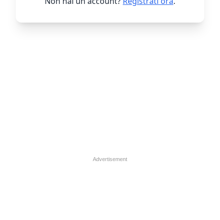
Non hai un account?
Registrati ora
.