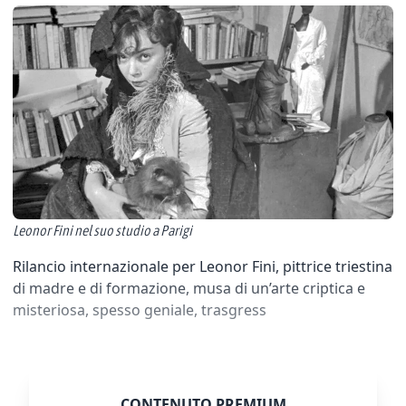
Leonor Fini nel suo studio a Parigi
Rilancio internazionale per Leonor Fini, pittrice triestina
di madre e di formazione, musa di un’arte criptica e
misteriosa, spesso geniale, trasgress
CONTENUTO PREMIUM