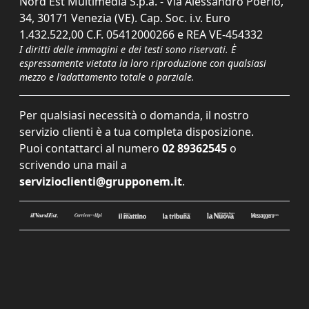
Nord Est Multimedia S.p.a. - Via Alessandro Poerio,
34, 30171 Venezia (VE). Cap. Soc. i.v. Euro
1.432.522,00 C.F. 05412000266 e REA VE-454332
I diritti delle immagini e dei testi sono riservati. È
espressamente vietata la loro riproduzione con qualsiasi
mezzo e l'adattamento totale o parziale.
Per qualsiasi necessità o domanda, il nostro
servizio clienti è a tua completa disposizione.
Puoi contattarci al numero
02 89362545
o
scrivendo una mail a
servizioclienti@grupponem.it
.