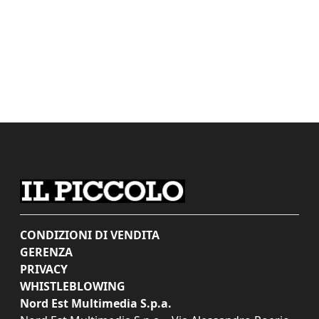
CONDIZIONI DI VENDITA
GERENZA
PRIVACY
WHISTLEBLOWING
Nord Est Multimedia S.p.a.