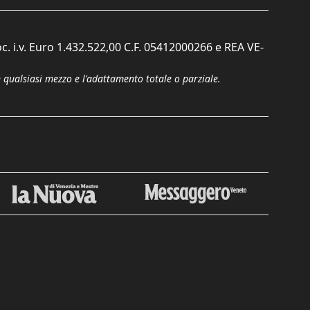
c. i.v. Euro 1.432.522,00 C.F. 05412000266 e REA VE-
n qualsiasi mezzo e l'adattamento totale o parziale.
Chiudi