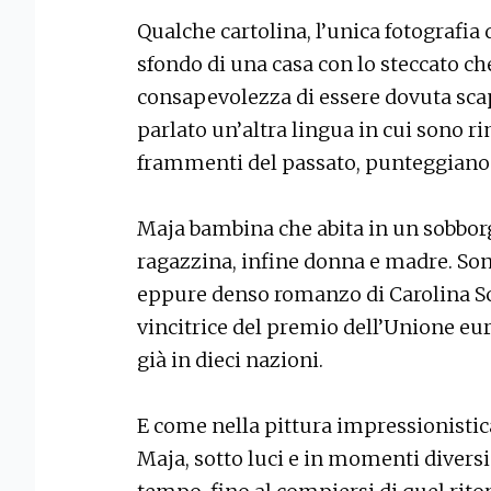
Qualche cartolina, l’unica fotografia 
sfondo di una casa con lo steccato che
consapevolezza di essere dovuta scap
parlato un’altra lingua in cui sono r
frammenti del passato, punteggiano l
Maja bambina che abita in un sobborg
ragazzina, infine donna e madre. So
eppure denso romanzo di Carolina Sch
vincitrice del premio dell’Unione eur
già in dieci nazioni.
E come nella pittura impressionistica,
Maja, sotto luci e in momenti divers