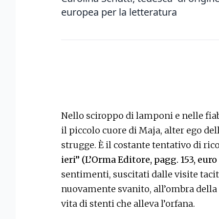
europea per la letteratura
Nello sciroppo di lamponi e nelle fia
il piccolo cuore di Maja, alter ego del
strugge. È il costante tentativo di r
ieri” (L’Orma Editore, pagg. 153, euro
sentimenti, suscitati dalle visite ta
nuovamente svanito, all’ombra della 
vita di stenti che alleva l’orfana.