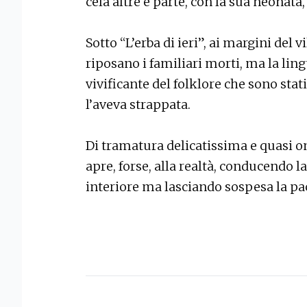
cela altre e parte, con la sua neonata,
Sotto “L’erba di ieri”, ai margini del 
riposano i familiari morti, ma la lingu
vivificante del folklore che sono stat
l’aveva strappata.
Di tramatura delicatissima e quasi on
apre, forse, alla realtà, conducendo l
interiore ma lasciando sospesa la pa