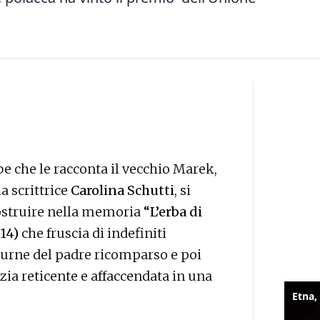
be che le racconta il vecchio Marek,
la scrittrice
Carolina Schutti
, si
icostruire nella memoria
“L’erba di
 14)
che fruscia di indefiniti
citurne del padre ricomparso e poi
zia reticente e affaccendata in una