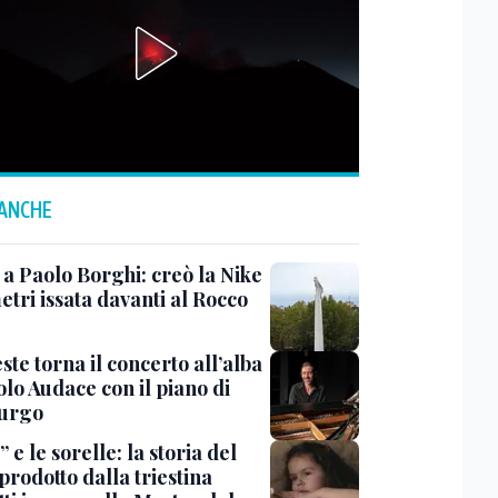
 ANCHE
 a Paolo Borghi: creò la Nike
etri issata davanti al Rocco
ste torna il concerto all’alba
lo Audace con il piano di
urgo
 e le sorelle: la storia del
prodotto dalla triestina