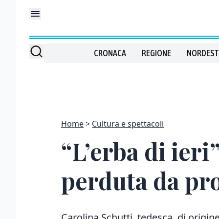
CRONACA
REGIONE
NORDEST
Home
Cultura e spettacoli
“L’erba di ier
perduta da pr
Carolina Schutti, tedesca di origin