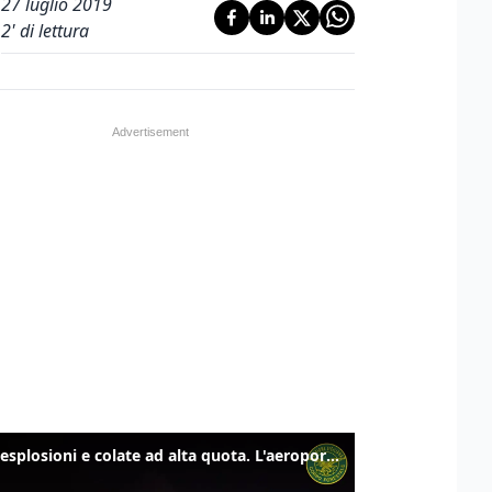
27 luglio 2019
2
' di lettura
Etna, esplosioni e colate ad alta quota. L'aeroporto di Catania verso la normalità