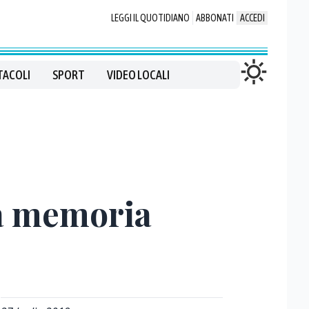
LEGGI IL QUOTIDIANO
ABBONATI
ACCEDI
TACOLI
SPORT
VIDEO LOCALI
la memoria