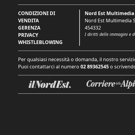
CONDIZIONI DI
Nord Est Multimedia 
VENDITA
Nord Est Multimedia S.
GERENZA
454332
I diritti delle immagini e 
PRIVACY
WHISTLEBLOWING
Per qualsiasi necessità o domanda, il nostro servizi
Puoi contattarci al numero
02 89362545
o scrivendo