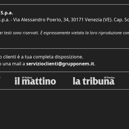
S.p.a.
p.a. - Via Alessandro Poerio, 34, 30171 Venezia (VE). Cap. So
dei testi sono riservati. È espressamente vietata la loro riproduzione co
o clienti è a tua completa disposizione.
 una mail a
servizioclienti@grupponem.it
.