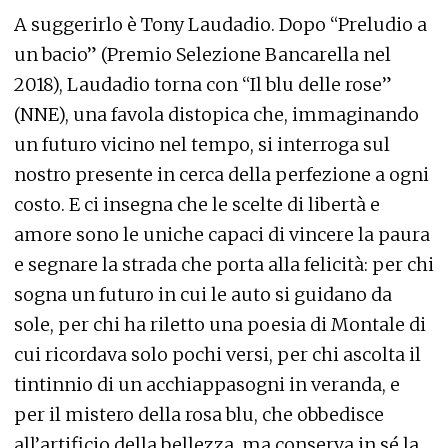
A suggerirlo è Tony Laudadio. Dopo “Preludio a
un bacio” (Premio Selezione Bancarella nel
2018), Laudadio torna con “Il blu delle rose”
(NNE), una favola distopica che, immaginando
un futuro vicino nel tempo, si interroga sul
nostro presente in cerca della perfezione a ogni
costo. E ci insegna che le scelte di libertà e
amore sono le uniche capaci di vincere la paura
e segnare la strada che porta alla felicità: per chi
sogna un futuro in cui le auto si guidano da
sole, per chi ha riletto una poesia di Montale di
cui ricordava solo pochi versi, per chi ascolta il
tintinnio di un acchiappasogni in veranda, e
per il mistero della rosa blu, che obbedisce
all’artificio della bellezza, ma conserva in sé la