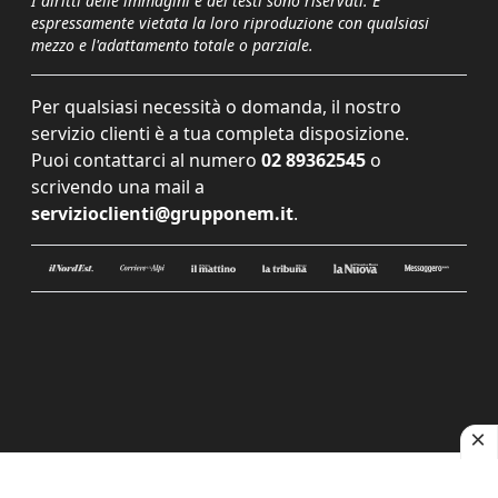
I diritti delle immagini e dei testi sono riservati. È
espressamente vietata la loro riproduzione con qualsiasi
mezzo e l'adattamento totale o parziale.
Per qualsiasi necessità o domanda, il nostro
servizio clienti è a tua completa disposizione.
Puoi contattarci al numero
02 89362545
o
scrivendo una mail a
servizioclienti@grupponem.it
.
Le tue preferenze relative alla privacy