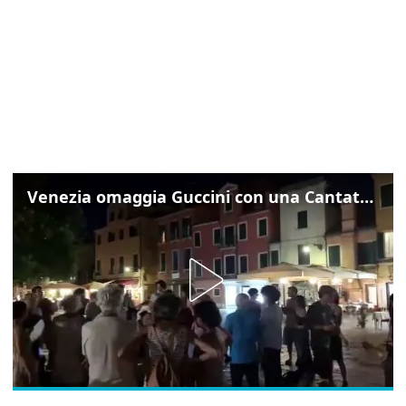
Venezia omaggia Guccini con una Cantata Anarchica in campo Santa Margherita