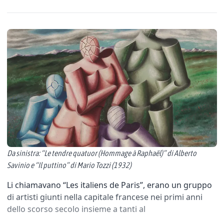
Da sinistra: “Le tendre quatuor (Hommage à Raphaël)” di Alberto
Savinio e “Il puttino” di Mario Tozzi (1932)
Li chiamavano “Les italiens de Paris”, erano un gruppo
di artisti giunti nella capitale francese nei primi anni
dello scorso secolo insieme a tanti al