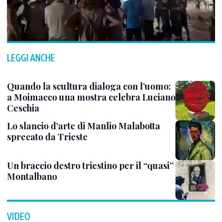
LEGGI ANCHE
Quando la scultura dialoga con l’uomo:
a Moimacco una mostra celebra Luciano
Ceschia
Lo slancio d’arte di Manlio Malabotta
sprecato da Trieste
Un braccio destro triestino per il “quasi”
Montalbano
VIDEO