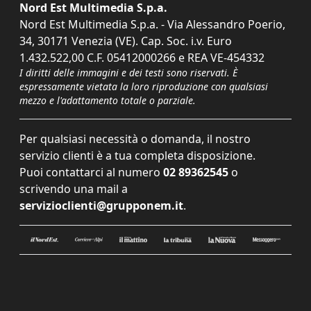
Nord Est Multimedia S.p.a.
Nord Est Multimedia S.p.a. - Via Alessandro Poerio,
34, 30171 Venezia (VE). Cap. Soc. i.v. Euro
1.432.522,00 C.F. 05412000266 e REA VE-454332
I diritti delle immagini e dei testi sono riservati. È
espressamente vietata la loro riproduzione con qualsiasi
mezzo e l'adattamento totale o parziale.
Per qualsiasi necessità o domanda, il nostro
servizio clienti è a tua completa disposizione.
Puoi contattarci al numero
02 89362545
o
scrivendo una mail a
servizioclienti@grupponem.it
.