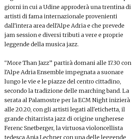
giorni in cui a Udine approderà una trentina di
artisti di fama internazionale provenienti
dall'intera area dell'Alpe Adria e che prevede
jam session e diversi tributi a vere e proprie
leggende della musica jazz.
“More Than Jazz” partirà domani alle 17.30 con
l'Alpe Adria Ensemble impegnata a suonare
lungo le vie e le piazze del centro cittadino,
secondo la tradizione delle marching band. La
serata al Palamostre per la ECM Night inizierà
alle 20.20, con gli artisti legati all'etichetta, il
grande chitarrista jazz di origine ungherese
Ferenc Snetberger, la virtuosa violoncellista
tedesca Anja Lechner con una delle leggende