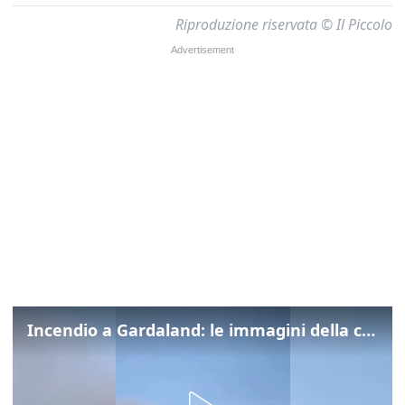
Riproduzione riservata © Il Piccolo
Incendio a Gardaland: le immagini della colonna di fumo