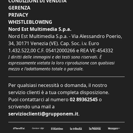
CONDIZIONI DI VENDITA
GERENZA
PRIVACY
WHISTLEBLOWING
Nord Est Multimedia S.p.a.
Nord Est Multimedia S.p.a. - Via Alessandro Poerio,
34, 30171 Venezia (VE). Cap. Soc. i.v. Euro
1.432.522,00 C.F. 05412000266 e REA VE-454332
I diritti delle immagini e dei testi sono riservati. È
espressamente vietata la loro riproduzione con qualsiasi
mezzo e l'adattamento totale o parziale.
Per qualsiasi necessità o domanda, il nostro
servizio clienti è a tua completa disposizione.
Puoi contattarci al numero
02 89362545
o
scrivendo una mail a
servizioclienti@grupponem.it
.