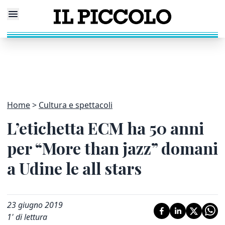
Home
Cultura e spettacoli
L’etichetta ECM ha 50 anni
per “More than jazz” domani
a Udine le all stars
23 giugno 2019
1
' di lettura