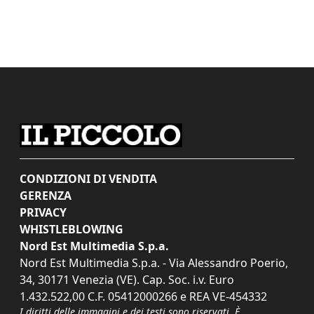
CONDIZIONI DI VENDITA
GERENZA
PRIVACY
WHISTLEBLOWING
Nord Est Multimedia S.p.a.
Nord Est Multimedia S.p.a. - Via Alessandro Poerio,
34, 30171 Venezia (VE). Cap. Soc. i.v. Euro
1.432.522,00 C.F. 05412000266 e REA VE-454332
I diritti delle immagini e dei testi sono riservati. È