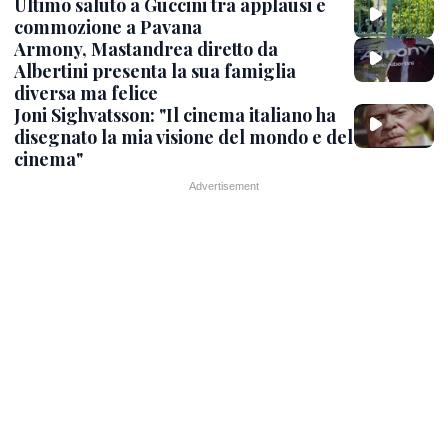
Ultimo saluto a Guccini tra applausi e
commozione a Pavana
Armony, Mastandrea diretto da
Albertini presenta la sua famiglia
diversa ma felice
Joni Sighvatsson: "Il cinema italiano ha
disegnato la mia visione del mondo e del
cinema"