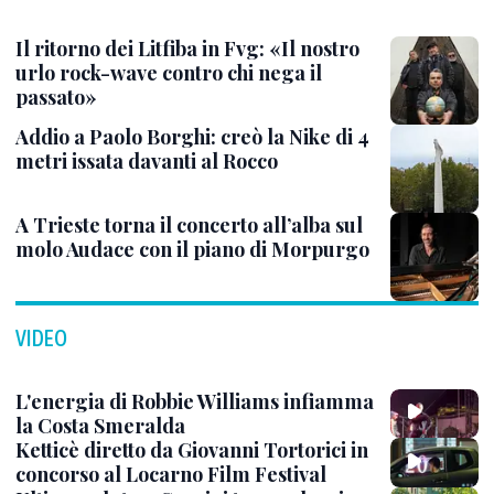
Il ritorno dei Litfiba in Fvg: «Il nostro
urlo rock-wave contro chi nega il
passato»
Addio a Paolo Borghi: creò la Nike di 4
metri issata davanti al Rocco
A Trieste torna il concerto all’alba sul
molo Audace con il piano di Morpurgo
VIDEO
L'energia di Robbie Williams infiamma
la Costa Smeralda
Ketticè diretto da Giovanni Tortorici in
concorso al Locarno Film Festival