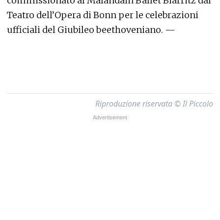
commissionato al Malandain Ballet Biarritz dal
Teatro dell’Opera di Bonn per le celebrazioni
ufficiali del Giubileo beethoveniano. —
Riproduzione riservata © Il Piccolo