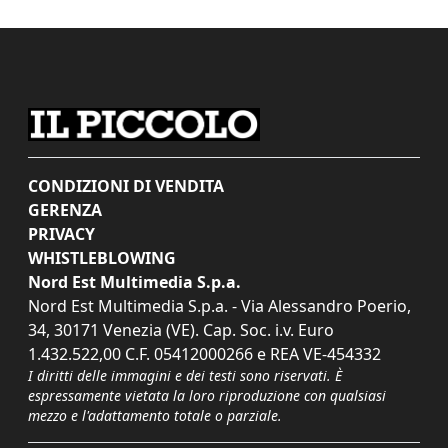
CONDIZIONI DI VENDITA
GERENZA
PRIVACY
WHISTLEBLOWING
Nord Est Multimedia S.p.a.
Nord Est Multimedia S.p.a. - Via Alessandro Poerio,
34, 30171 Venezia (VE). Cap. Soc. i.v. Euro
1.432.522,00 C.F. 05412000266 e REA VE-454332
I diritti delle immagini e dei testi sono riservati. È
espressamente vietata la loro riproduzione con qualsiasi
mezzo e l'adattamento totale o parziale.