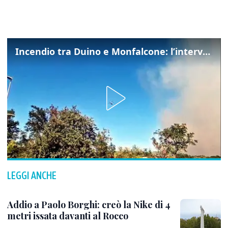
Incendio tra Duino e Monfalcone: l’intervento dei vigili del fuoco
LEGGI ANCHE
Addio a Paolo Borghi: creò la Nike di 4
metri issata davanti al Rocco