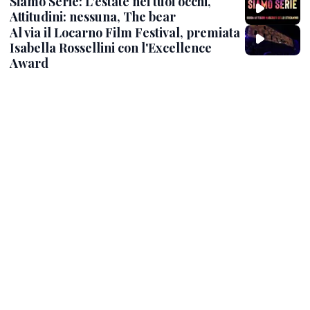
Siamo Serie: L'estate nei tuoi occhi,
Attitudini: nessuna, The bear
Al via il Locarno Film Festival, premiata
Isabella Rossellini con l'Excellence
Award