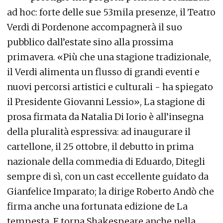
ad hoc: forte delle sue 53mila presenze, il Teatro
Verdi di Pordenone accompagnerà il suo
pubblico dall’estate sino alla prossima
primavera. «Più che una stagione tradizionale,
il Verdi alimenta un flusso di grandi eventi e
nuovi percorsi artistici e culturali - ha spiegato
il Presidente Giovanni Lessio», La stagione di
prosa firmata da Natalia Di Iorio è all’insegna
della pluralità espressiva: ad inaugurare il
cartellone, il 25 ottobre, il debutto in prima
nazionale della commedia di Eduardo, Ditegli
sempre di sì, con un cast eccellente guidato da
Gianfelice Imparato; la dirige Roberto Andò che
firma anche una fortunata edizione de La
tempesta. E torna Shakespeare anche nella