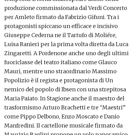
produzione commissionata dal Verdi Concerto
per Amleto firmato da Fabrizio Gifuni. Tra i
protagonisti spiccano un efficace e incisivo
Giuseppe Cederna ne il Tartufo di Moliére,
Luisa Ranieri per la prima volta diretta da Luca
Zingaretti. A Pordenone anche uno degli ultimi
fuoriclasse del teatro italiano come Glauco
Mauri, mentre uno straordinario Massimo
Popolizio è il regista e protagonista di Un
nemico del popolo di Ibsen con una strepitosa
Maria Paiato. In Stagione anche il maestro del
trasformismo Arturo Brachetti e tre “Maestri”
come Pippo Delbono, Enzo Moscato e Danio
Manfredini. Il cartellone musicale firmato da
Maurizio Baglini propone un volo panoramico