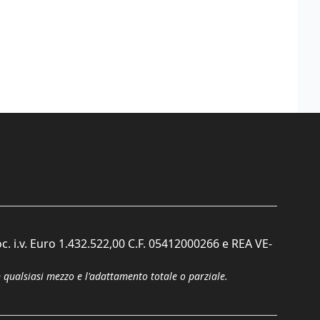
c. i.v. Euro 1.432.522,00 C.F. 05412000266 e REA VE-
n qualsiasi mezzo e l'adattamento totale o parziale.