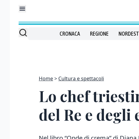
CRONACA
REGIONE
NORDEST
Home
Cultura e spettacoli
Lo chef triesti
del Re e degli
Nel libro “Onde di crema” di Diana 