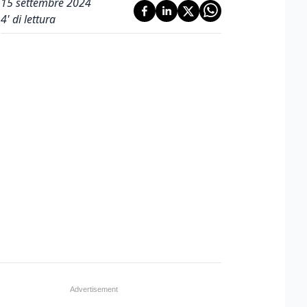
15 settembre 2024
4
' di lettura