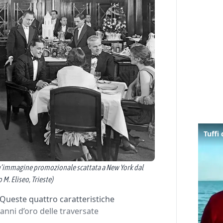
i un’immagine promozionale scattata a New York dal
M. Eliseo, Trieste)
e. Queste quattro caratteristiche
anni d’oro delle traversate