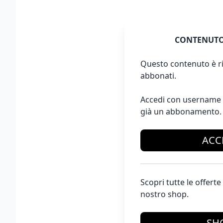
CONTENUTO
Questo contenuto è ri
abbonati.
Accedi con username 
già un abbonamento.
ACC
Scopri tutte le offer
nostro shop.
SH