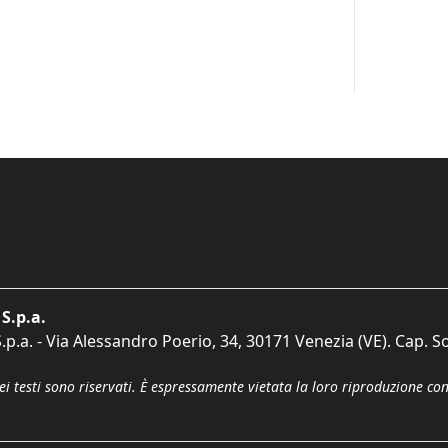
S.p.a.
p.a. - Via Alessandro Poerio, 34, 30171 Venezia (VE). Cap. So
dei testi sono riservati. È espressamente vietata la loro riproduzione co