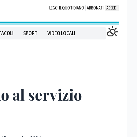
LEGGI IL QUOTIDIANO
ABBONATI
ACCEDI
TACOLI
SPORT
VIDEO LOCALI
o al servizio