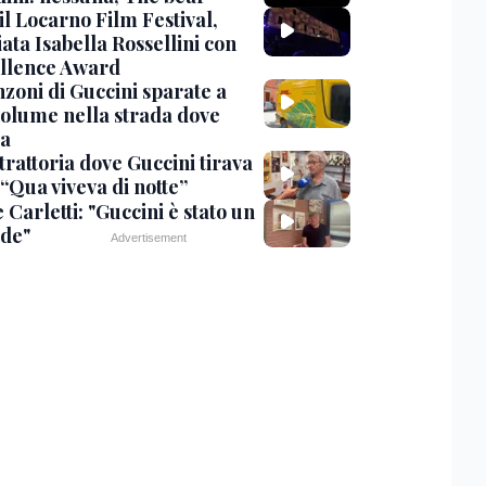
 il Locarno Film Festival,
ata Isabella Rossellini con
ellence Award
nzoni di Guccini sparate a
 volume nella strada dove
va
trattoria dove Guccini tirava
 “Qua viveva di notte”
Carletti: "Guccini è stato un
de"