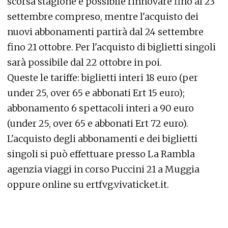
scorsa stagione è possibile rinnovare fino al 23
settembre compreso, mentre l'acquisto dei
nuovi abbonamenti partirà dal 24 settembre
fino 21 ottobre. Per l'acquisto di biglietti singoli
sarà possibile dal 22 ottobre in poi.
Queste le tariffe: biglietti interi 18 euro (per
under 25, over 65 e abbonati Ert 15 euro);
abbonamento 6 spettacoli interi a 90 euro
(under 25, over 65 e abbonati Ert 72 euro).
L'acquisto degli abbonamenti e dei biglietti
singoli si può effettuare presso La Rambla
agenzia viaggi in corso Puccini 21 a Muggia
oppure online su
ertfvg.vivaticket.it
.