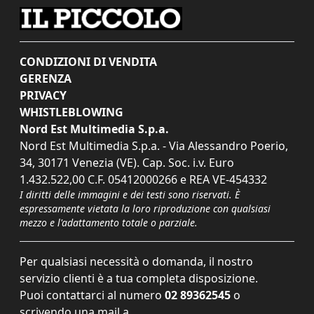
CONDIZIONI DI VENDITA
GERENZA
PRIVACY
WHISTLEBLOWING
Nord Est Multimedia S.p.a.
Nord Est Multimedia S.p.a. - Via Alessandro Poerio,
34, 30171 Venezia (VE). Cap. Soc. i.v. Euro
1.432.522,00 C.F. 05412000266 e REA VE-454332
I diritti delle immagini e dei testi sono riservati. È
espressamente vietata la loro riproduzione con qualsiasi
mezzo e l'adattamento totale o parziale.
Per qualsiasi necessità o domanda, il nostro
servizio clienti è a tua completa disposizione.
Puoi contattarci al numero
02 89362545
o
scrivendo una mail a