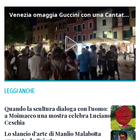
Venezia omaggia Guccini con una Cantata Anarchica in campo Santa Margherita
LEGGI ANCHE
Quando la scultura dialoga con l’uomo:
a Moimacco una mostra celebra Luciano
Ceschia
Lo slancio d’arte di Manlio Malabotta