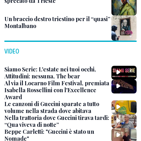
sprecato da Trieste
Un braccio destro triestino per il “quasi”
Montalbano
VIDEO
Siamo Serie: L'estate nei tuoi occhi,
Attitudini: nessuna, The bear
Al via il Locarno Film Festival, premiata
Isabella Rossellini con l'Excellence
Award
Le canzoni di Guccini sparate a tutto
volume nella strada dove abitava
Nella trattoria dove Guccini tirava tardi:
“Qua viveva di notte”
Beppe Carletti: "Guccini è stato un
Nomade"