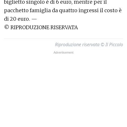
biglietto singolo è di 6 euro, mentre per il
pacchetto famiglia da quattro ingressi il costo è
di 20 euro.
—
©
RIPRODUZIONE RISERVATA
Riproduzione riservata © Il Piccolo