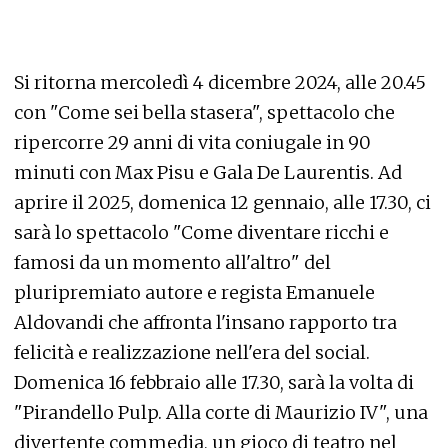
Si ritorna mercoledì 4 dicembre 2024, alle 20.45
con "Come sei bella stasera", spettacolo che
ripercorre 29 anni di vita coniugale in 90
minuti con Max Pisu e Gala De Laurentis. Ad
aprire il 2025, domenica 12 gennaio, alle 17.30, ci
sarà lo spettacolo "Come diventare ricchi e
famosi da un momento all'altro" del
pluripremiato autore e regista Emanuele
Aldovandi che affronta l'insano rapporto tra
felicità e realizzazione nell'era del social.
Domenica 16 febbraio alle 17.30, sarà la volta di
"Pirandello Pulp. Alla corte di Maurizio IV", una
divertente commedia, un gioco di teatro nel