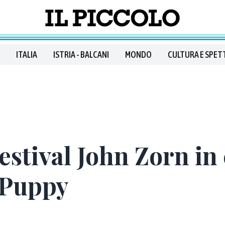
ITALIA
ISTRIA - BALCANI
MONDO
CULTURA E SPET
estival John Zorn in
 Puppy