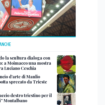
 ANCHE
o la scultura dialoga con
o: a Moimacco una mostra
ra Luciano Ceschia
ncio d’arte di Manlio
otta sprecato da Trieste
ccio destro triestino per il
i” Montalbano