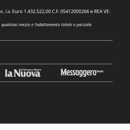
c. i.v. Euro 1.432.522,00 C.F. 05412000266 e REA VE-
n qualsiasi mezzo e l'adattamento totale o parziale.
Chiudi