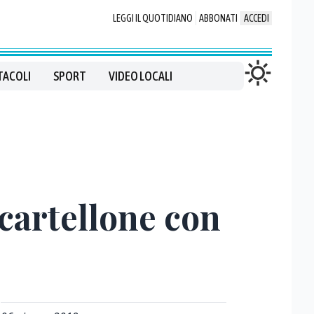
LEGGI IL QUOTIDIANO
ABBONATI
ACCEDI
TACOLI
SPORT
VIDEO LOCALI
 cartellone con