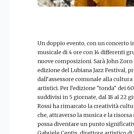
Un doppio evento, con un concerto i
musicale di 4 ore con 14 differenti 
nuove composizioni. Sarà John Zorn i
edizione del Lubiana Jazz Festival, p
dall’assessore comunale alla cultura 
artistici. Per l’edizione "tonda" dei 6
suddivisi in 5 giornate, dal 18 al 22 g
Rossi ha rimarcato la creatività cultu
che, attraverso la musica e la risorsa
possa diventare un punto significativo
Gabriele Centis, direttore artistico di