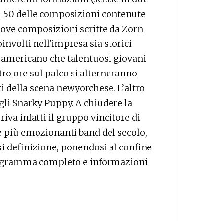
on 50 delle composizioni contenute
uove composizioni scritte da Zorn
nvolti nell'impresa sia storici
a americano che talentuosi giovani
ttro ore sul palco si alterneranno
i della scena newyorchese. L’altro
gli Snarky Puppy. A chiudere la
riva infatti il gruppo vincitore di
e più emozionanti band del secolo,
i definizione, ponendosi al confine
. Programma completo e informazioni