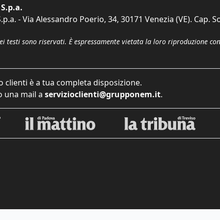
S.p.a.
p.a. - Via Alessandro Poerio, 34, 30171 Venezia (VE). Cap. So
dei testi sono riservati. È espressamente vietata la loro riproduzione co
o clienti è a tua completa disposizione.
 una mail a
servizioclienti@grupponem.it
.