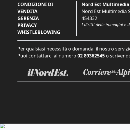
CONDIZIONI DI
Nord Est Multimedia 
VENDITA
Nord Est Multimedia S.
GERENZA
454332
I diritti delle immagini e 
PRIVACY
WHISTLEBLOWING
Per qualsiasi necessità o domanda, il nostro servizi
Puoi contattarci al numero
02 89362545
o scrivendo