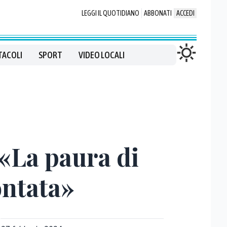
LEGGI IL QUOTIDIANO
ABBONATI
ACCEDI
TACOLI
SPORT
VIDEO LOCALI
 «La paura di
ontata»