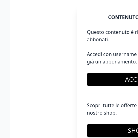
CONTENUTO
Questo contenuto è ri
abbonati.
Accedi con username 
già un abbonamento.
ACC
Scopri tutte le offer
nostro shop.
SH