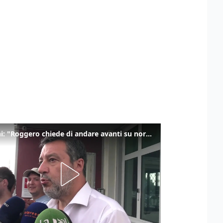
Salvini: "Roggero chiede di andare avanti su norma anti-risarcimenti"