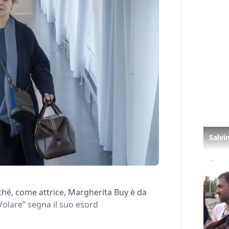
ché, come attrice, Margherita Buy è da
Volare” segna il suo esord