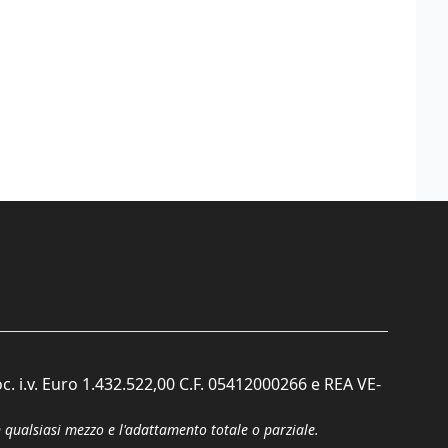
c. i.v. Euro 1.432.522,00 C.F. 05412000266 e REA VE-
n qualsiasi mezzo e l'adattamento totale o parziale.