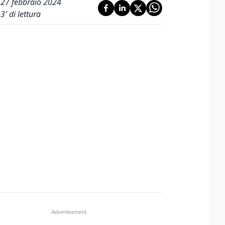
27 febbraio 2024
3
' di lettura