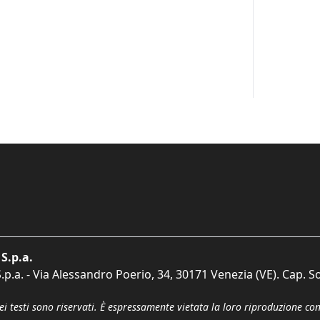
S.p.a.
p.a. - Via Alessandro Poerio, 34, 30171 Venezia (VE). Cap. So
dei testi sono riservati. È espressamente vietata la loro riproduzione co