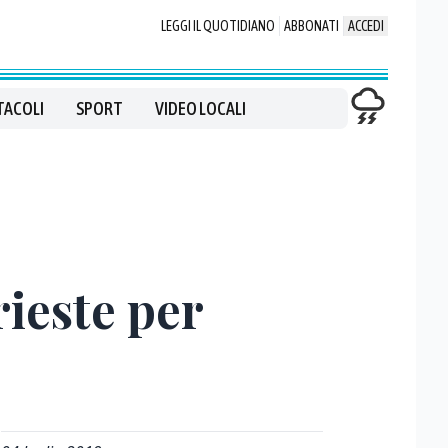
LEGGI IL QUOTIDIANO
ABBONATI
ACCEDI
TACOLI
SPORT
VIDEO LOCALI
ieste per