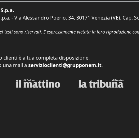
S.p.a.
p.a. - Via Alessandro Poerio, 34, 30171 Venezia (VE). Cap. So
dei testi sono riservati. È espressamente vietata la loro riproduzione co
o clienti è a tua completa disposizione.
 una mail a
servizioclienti@grupponem.it
.