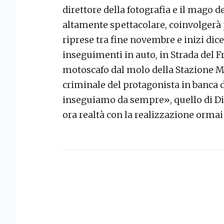
direttore della fotografia e il mago deg
altamente spettacolare, coinvolgerà p
riprese tra fine novembre e inizi dice
inseguimenti in auto, in Strada del Fr
motoscafo dal molo della Stazione Ma
criminale del protagonista in banca d
inseguiamo da sempre», quello di Dia
ora realtà con la realizzazione ormai