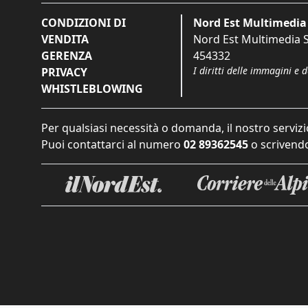
CONDIZIONI DI
Nord Est Multimedia 
VENDITA
Nord Est Multimedia S.
GERENZA
454332
I diritti delle immagini e 
PRIVACY
WHISTLEBLOWING
Per qualsiasi necessità o domanda, il nostro servizi
Puoi contattarci al numero
02 89362545
o scrivendo