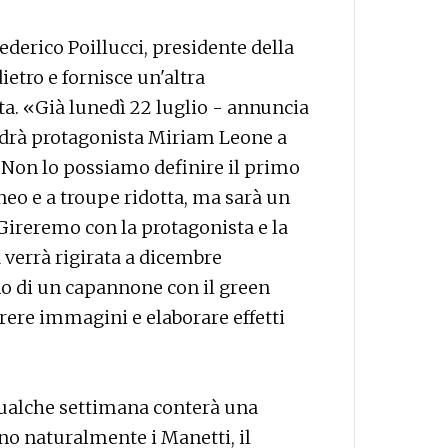
Federico Poillucci, presidente della
etro e fornisce un'altra
a. «Già lunedì 22 luglio - annuncia
edrà protagonista Miriam Leone a
 Non lo possiamo definire il primo
eo e a troupe ridotta, ma sarà un
Gireremo con la protagonista e la
a verrà rigirata a dicembre
no di un capannone con il green
rrere immagini e elaborare effetti
 qualche settimana conterà una
nno naturalmente i Manetti, il