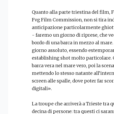
Quanto alla parte triestina del film, 
Fvg Film Commission, non si tira indi
anticipazione particolarmente ghiott
- faremo un giorno di riprese, che v
bordo di una barca in mezzo al mare.
giorno assoluto, essendo estemporan
establishing shot molto particolare. 
barca vera nel mare vero, poi la scen
mettendo lo stesso natante all’inter
screen alle spalle, dove poter far sco
digitali».
La troupe che arriverà a Trieste tra
decina di persone: tra questi ci sara