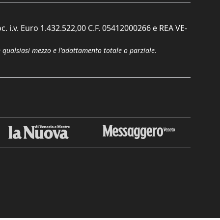
c. i.v. Euro 1.432.522,00 C.F. 05412000266 e REA VE-
n qualsiasi mezzo e l'adattamento totale o parziale.
Chiudi