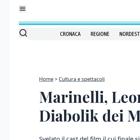
CRONACA
REGIONE
NORDEST
Home
Cultura e spettacoli
Marinelli, Leo
Diabolik dei M
Svelato il cast del film il cui finale 