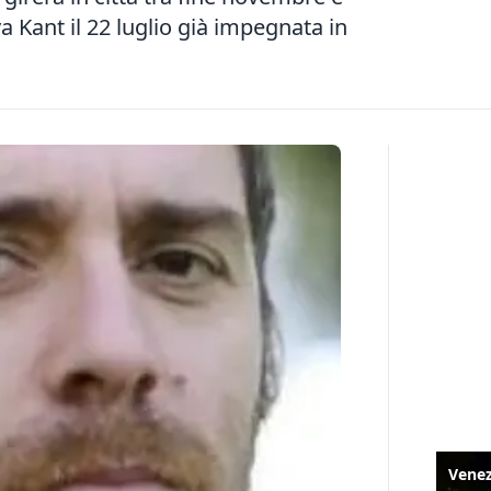
a Kant il 22 luglio già impegnata in