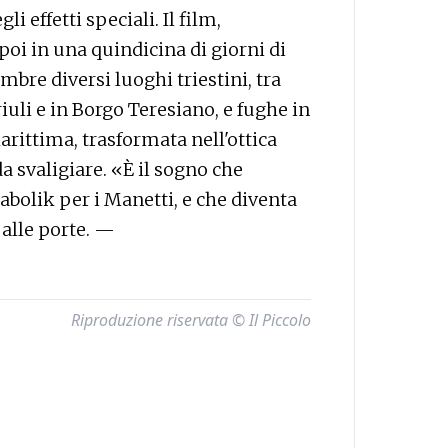
li effetti speciali. Il film,
oi in una quindicina di giorni di
mbre diversi luoghi triestini, tra
iuli e in Borgo Teresiano, e fughe in
rittima, trasformata nell'ottica
a svaligiare. «È il sogno che
bolik per i Manetti, e che diventa
 alle porte. —
Riproduzione riservata © Il Piccolo