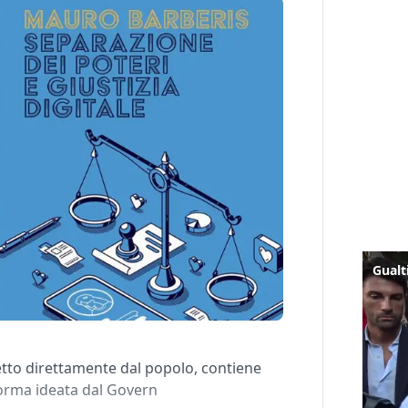
letto direttamente dal popolo, contiene
iforma ideata dal Govern