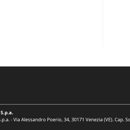
S.p.a.
p.a. - Via Alessandro Poerio, 34, 30171 Venezia (VE). Cap. So