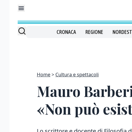
CRONACA
REGIONE
NORDEST
Home
Cultura e spettacoli
Mauro Barberis
«Non può esist
Lo scrittore e docente di Filosofia de