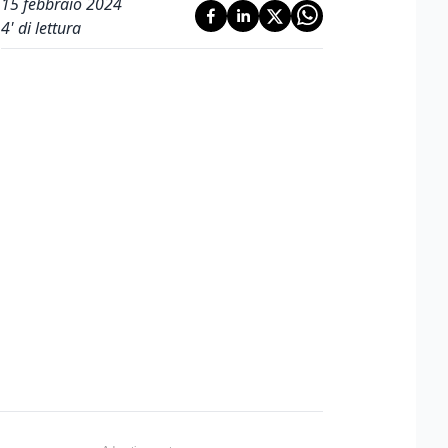
15 febbraio 2024
4
' di lettura