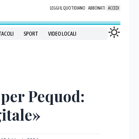
LEGGI IL QUOTIDIANO
ABBONATI
ACCEDI
TACOLI
SPORT
VIDEO LOCALI
e per Pequod:
itale»