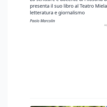
presenta il suo libro al Teatro Miel
letteratura e giornalismo
Paolo Marcolin