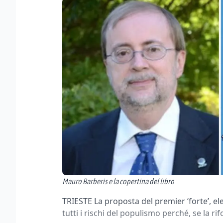
Mauro Barberis e la copertina del libro
TRIESTE La proposta del premier ‘forte’, e
tutti i rischi del populismo perché, se la r