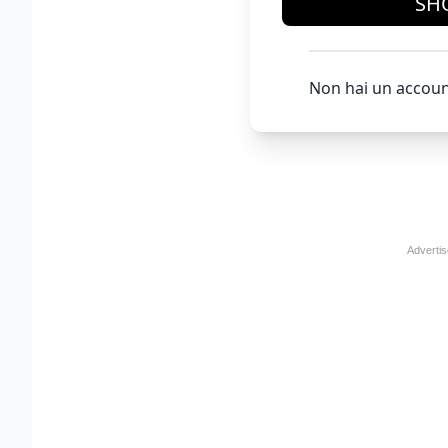
SH
Non hai un accoun