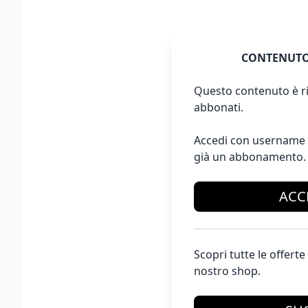
CONTENUTO
Questo contenuto è ri
abbonati.
Accedi con username 
già un abbonamento.
ACC
Scopri tutte le offer
nostro shop.