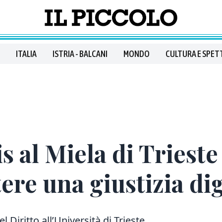
ITALIA
ISTRIA - BALCANI
MONDO
CULTURA E SPET
 al Miela di Triest
ere una giustizia dig
l Diritto all’Università di Trieste