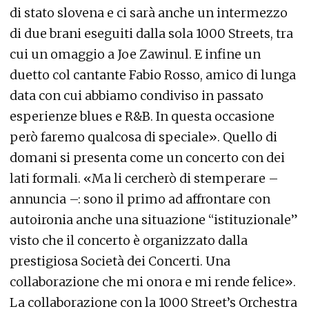
di stato slovena e ci sarà anche un intermezzo
di due brani eseguiti dalla sola 1000 Streets, tra
cui un omaggio a Joe Zawinul. E infine un
duetto col cantante Fabio Rosso, amico di lunga
data con cui abbiamo condiviso in passato
esperienze blues e R&B. In questa occasione
però faremo qualcosa di speciale». Quello di
domani si presenta come un concerto con dei
lati formali. «Ma li cercherò di stemperare –
annuncia –: sono il primo ad affrontare con
autoironia anche una situazione “istituzionale”
visto che il concerto è organizzato dalla
prestigiosa Società dei Concerti. Una
collaborazione che mi onora e mi rende felice».
La collaborazione con la 1000 Street’s Orchestra