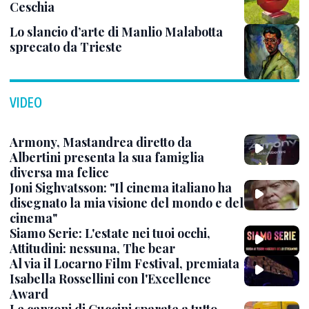
Ceschia
Lo slancio d’arte di Manlio Malabotta
sprecato da Trieste
VIDEO
Armony, Mastandrea diretto da
Albertini presenta la sua famiglia
diversa ma felice
Joni Sighvatsson: "Il cinema italiano ha
disegnato la mia visione del mondo e del
cinema"
Siamo Serie: L'estate nei tuoi occhi,
Attitudini: nessuna, The bear
Al via il Locarno Film Festival, premiata
Isabella Rossellini con l'Excellence
Award
Le canzoni di Guccini sparate a tutto