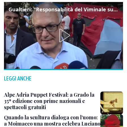
Gualtieri: "Responsabilità del Viminale su Spin Time? La posizione dei partiti è nota"
LEGGI ANCHE
Alpe Adria Puppet Festival: a Grado la
35ª edizione con prime nazionali e
spettacoli gratuiti
Quando la scultura dialoga con l’uomo:
a Moimacco una mostra celebra Luciano