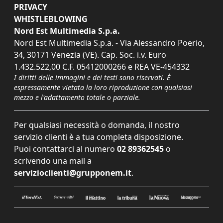
PRIVACY
WHISTLEBLOWING
Nord Est Multimedia S.p.a.
Nord Est Multimedia S.p.a. - Via Alessandro Poerio,
34, 30171 Venezia (VE). Cap. Soc. i.v. Euro
1.432.522,00 C.F. 05412000266 e REA VE-454332
I diritti delle immagini e dei testi sono riservati. È
espressamente vietata la loro riproduzione con qualsiasi
mezzo e l'adattamento totale o parziale.
Per qualsiasi necessità o domanda, il nostro
servizio clienti è a tua completa disposizione.
Puoi contattarci al numero
02 89362545
o
scrivendo una mail a
servizioclienti@grupponem.it
.