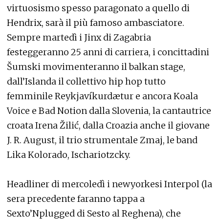
virtuosismo spesso paragonato a quello di
Hendrix, sarà il più famoso ambasciatore.
Sempre martedì i Jinx di Zagabria
festeggeranno 25 anni di carriera, i concittadini
Šumski movimenteranno il balkan stage,
dall’Islanda il collettivo hip hop tutto
femminile Reykjavíkurdætur e ancora Koala
Voice e Bad Notion dalla Slovenia, la cantautrice
croata Irena Žilić, dalla Croazia anche il giovane
J. R. August, il trio strumentale Zmaj, le band
Lika Kolorado, Ischariotzcky.
Headliner di mercoledì i newyorkesi Interpol (la
sera precedente faranno tappa a
Sexto’Nplugged di Sesto al Reghena), che