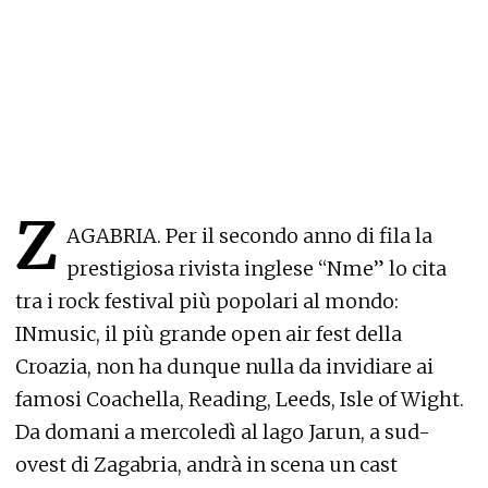
Z
AGABRIA. Per il secondo anno di fila la
prestigiosa rivista inglese “Nme” lo cita
tra i rock festival più popolari al mondo:
INmusic, il più grande open air fest della
Croazia, non ha dunque nulla da invidiare ai
famosi Coachella, Reading, Leeds, Isle of Wight.
Da domani a mercoledì al lago Jarun, a sud-
ovest di Zagabria, andrà in scena un cast