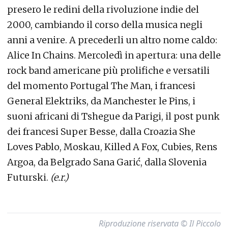
presero le redini della rivoluzione indie del
2000, cambiando il corso della musica negli
anni a venire. A precederli un altro nome caldo:
Alice In Chains. Mercoledì in apertura: una delle
rock band americane più prolifiche e versatili
del momento Portugal The Man, i francesi
General Elektriks, da Manchester le Pins, i
suoni africani di Tshegue da Parigi, il post punk
dei francesi Super Besse, dalla Croazia She
Loves Pablo, Moskau, Killed A Fox, Cubies, Rens
Argoa, da Belgrado Sana Garić, dalla Slovenia
Futurski.
(e.r.)
Riproduzione riservata © Il Piccolo