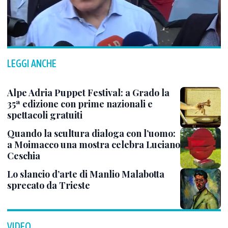
LEGGI ANCHE
Alpe Adria Puppet Festival: a Grado la
35ª edizione con prime nazionali e
spettacoli gratuiti
Quando la scultura dialoga con l’uomo:
a Moimacco una mostra celebra Luciano
Ceschia
Lo slancio d’arte di Manlio Malabotta
sprecato da Trieste
VIDEO