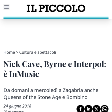
Home
Cultura e spettacoli
Nick Cave, Byrne e Interpol:
è InMusic
Da domani a mercoledì a Zagabria anche
Queens of the Stone Age e Bombino
24 giugno 2018