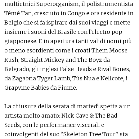
multietnici Superorganism, il polistrumentista
Témé Tan, cresciuto in Congo e ora residente in
Belgio che si fa ispirare dai suoi viaggi e mette
insieme i suoni del Brasile con l’electro pop
giapponese. E in apertura tanti validi nomi più
o meno esordienti come i croati Them Moose
Rush, Straight Mickey and The Boyz da
Belgrado, gli inglesi False Heads e Rival Bones,
da Zagabria Tyger Lamb, Tús Nua e Nellcote, i
Grapvine Babies da Fiume.
La chiusura della serata di martedì spetta a un
artista molto amato: Nick Cave & The Bad
Seeds, con le performance viscerali e
coinvolgenti del suo “Skeleton Tree Tour” sta