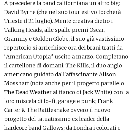
A precedere la band californiana un altro big:
David Byrne (che nel suo tour estivo toccherà
Trieste il 21 luglio). Mente creativa dietro i
Talking Heads, alle spalle premi Oscar,
Grammy e Golden Globe, il suo già vastissimo
repertorio si arricchisce ora dei brani tratti da
“American Utopia” uscito a marzo. Completano
il cartellone di domani: The Kills, il duo anglo
americano guidato dall’affascinante Alison
Mosshart (nota anche per il progetto parallelo
The Dead Weather al fianco di Jack White) con la
loro miscela di lo-fi, garage e punk; Frank
Carter & The Rattlesnake ovvero il nuovo
progetto del tatuatissimo ex leader della
hardcore band Gallows; da Londra i colorati e