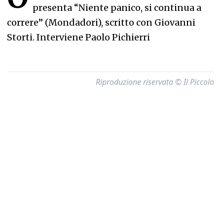
presenta “Niente panico, si continua a
correre” (Mondadori), scritto con Giovanni
Storti. Interviene Paolo Pichierri
Riproduzione riservata © Il Piccolo