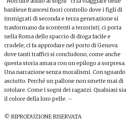
“Non dire addio ai sogni” ci fa viaggiare nelle
banlieue francesi fuori controllo dove i figli di
immigrati di seconda e terza generazione si
trasformano da scontenti a terroristi; ci porta
nella Roma dello spaccio di droga facile e
crudele; ci fa approdare nel porto di Genova
dove tanti traffici si concludono, come anche
questa storia amara con un epilogo a sorpresa.
Una narrazione senza moralismi. Con sguardo
asciutto. Perché un pallone non smette mai di
rotolare. Come i sogni dei ragazzi. Qualsiasi sia
il colore della loro pelle. –
© RIPRODUZIONE RISERVATA