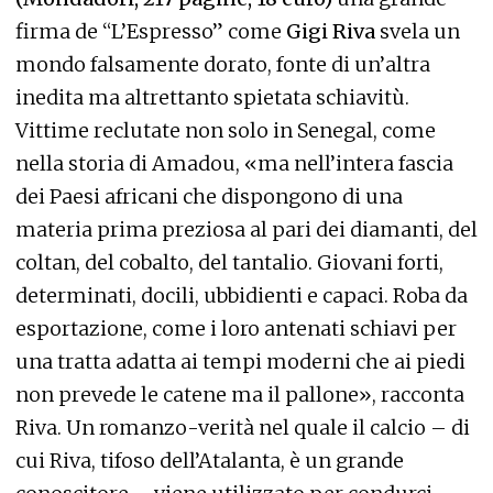
firma de “L’Espresso” come
Gigi Riva
svela un
mondo falsamente dorato, fonte di un’altra
inedita ma altrettanto spietata schiavitù.
Vittime reclutate non solo in Senegal, come
nella storia di Amadou, «ma nell’intera fascia
dei Paesi africani che dispongono di una
materia prima preziosa al pari dei diamanti, del
coltan, del cobalto, del tantalio. Giovani forti,
determinati, docili, ubbidienti e capaci. Roba da
esportazione, come i loro antenati schiavi per
una tratta adatta ai tempi moderni che ai piedi
non prevede le catene ma il pallone», racconta
Riva. Un romanzo-verità nel quale il calcio – di
cui Riva, tifoso dell’Atalanta, è un grande