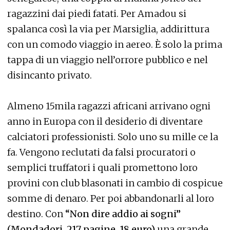
ragazzini dai piedi fatati. Per Amadou si
spalanca così la via per Marsiglia, addirittura
con un comodo viaggio in aereo. È solo la prima
tappa di un viaggio nell’orrore pubblico e nel
disincanto privato.
Almeno 15mila ragazzi africani arrivano ogni
anno in Europa con il desiderio di diventare
calciatori professionisti. Solo uno su mille ce la
fa. Vengono reclutati da falsi procuratori o
semplici truffatori i quali promettono loro
provini con club blasonati in cambio di cospicue
somme di denaro. Per poi abbandonarli al loro
destino. Con
“Non dire addio ai sogni”
(Mondadori, 217 pagine, 18 euro)
una grande