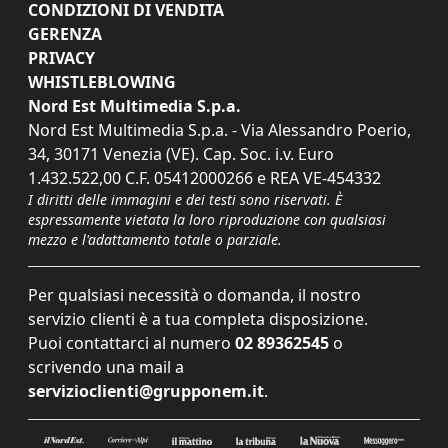
CONDIZIONI DI VENDITA
GERENZA
PRIVACY
WHISTLEBLOWING
Nord Est Multimedia S.p.a.
Nord Est Multimedia S.p.a. - Via Alessandro Poerio,
34, 30171 Venezia (VE). Cap. Soc. i.v. Euro
1.432.522,00 C.F. 05412000266 e REA VE-454332
I diritti delle immagini e dei testi sono riservati. È
espressamente vietata la loro riproduzione con qualsiasi
mezzo e l'adattamento totale o parziale.
Per qualsiasi necessità o domanda, il nostro
servizio clienti è a tua completa disposizione.
Puoi contattarci al numero
02 89362545
o
scrivendo una mail a
servizioclienti@grupponem.it
.