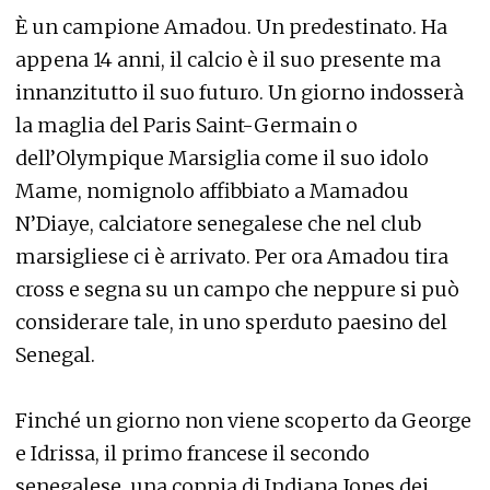
È un campione Amadou. Un predestinato. Ha
appena 14 anni, il calcio è il suo presente ma
innanzitutto il suo futuro. Un giorno indosserà
la maglia del Paris Saint-Germain o
dell’Olympique Marsiglia come il suo idolo
Mame, nomignolo affibbiato a Mamadou
N’Diaye, calciatore senegalese che nel club
marsigliese ci è arrivato. Per ora Amadou tira
cross e segna su un campo che neppure si può
considerare tale, in uno sperduto paesino del
Senegal.
Finché un giorno non viene scoperto da George
e Idrissa, il primo francese il secondo
senegalese, una coppia di Indiana Jones dei