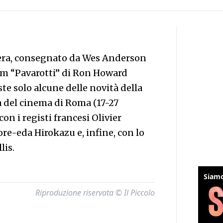
riera, consegnato da Wes Anderson
 film “Pavarotti” di Ron Howard
te solo alcune delle novità della
a del cinema di Roma (17-27
n i registi francesi Olivier
re-eda Hirokazu e, infine, con lo
lis.
Riproduzione riservata © Il Piccolo