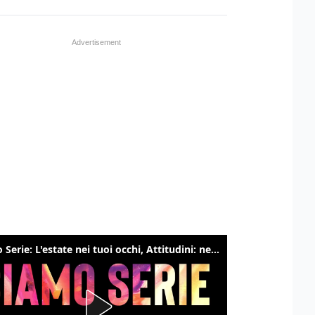
Siamo Serie: L'estate nei tuoi occhi, Attitudini: nessuna, The bear