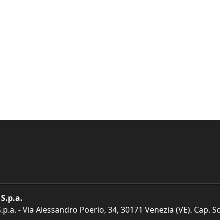
S.p.a.
p.a. - Via Alessandro Poerio, 34, 30171 Venezia (VE). Cap. So