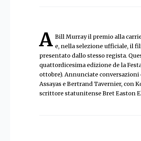
A
Bill Murray il premio alla car
e, nella selezione ufficiale, il
presentato dallo stesso regista. Ques
quattordicesima edizione de la Fest
ottobre). Annunciate conversazioni co
Assayas e Bertrand Tavernier, con Ko
scrittore statunitense Bret Easton El