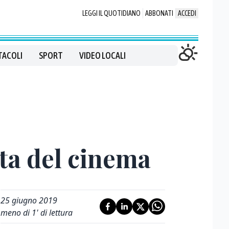
LEGGI IL QUOTIDIANO
ABBONATI
ACCEDI
TACOLI
SPORT
VIDEO LOCALI
sta del cinema
25 giugno 2019
meno di 1' di lettura