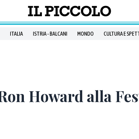
ITALIA
ISTRIA - BALCANI
MONDO
CULTURA E SPET
 Ron Howard alla Fe