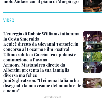
molo Audace con il piano di Morpurgo
VIDEO
L'energia di Robbie Williams infiamma
la Costa Smeralda
Ketticè diretto da Giovanni Tortorici in
concorso al Locarno Film Festival
Ultimo saluto a Guccini tra applausi e
commozione a Pavana
Armony, Mastandrea diretto da
Albertini presenta la sua famiglia
diversa ma felice
Joni Sighvatsson: "Il cinema italiano ha
disegnato la mia visione del mondo e del
cinema"