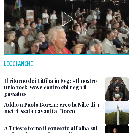
LEGGI ANCHE
Il ritorno dei Litfiba in Fvg: «Il nostro
urlo rock-wave contro chi nega il
passato»
Addio a Paolo Borghi: creò la Nike di 4
metri issata davanti al Rocco
A Trieste torna il concerto all’alba sul