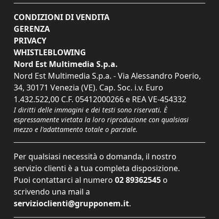
CONDIZIONI DI VENDITA
GERENZA
PRIVACY
WHISTLEBLOWING
Nord Est Multimedia S.p.a.
Nord Est Multimedia S.p.a. - Via Alessandro Poerio,
34, 30171 Venezia (VE). Cap. Soc. i.v. Euro
1.432.522,00 C.F. 05412000266 e REA VE-454332
I diritti delle immagini e dei testi sono riservati. È
espressamente vietata la loro riproduzione con qualsiasi
mezzo e l'adattamento totale o parziale.
Per qualsiasi necessità o domanda, il nostro
servizio clienti è a tua completa disposizione.
Puoi contattarci al numero
02 89362545
o
scrivendo una mail a
servizioclienti@grupponem.it
.