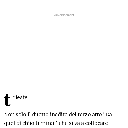
t
rieste
Non solo il duetto inedito del terzo atto “Da
quel dì ch’io ti mirai”, che si va a collocare