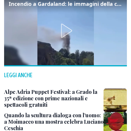
Incendio a Gardaland: le immagini della colonna di fumo
LEGGI ANCHE
Alpe Adria Puppet Festival: a Grado la
35ª edizione con prime nazionali e
spettacoli gratuiti
Quando la scultura dialoga con l’uomo:
a Moimacco una mostra celebra Luciano
Ceschia