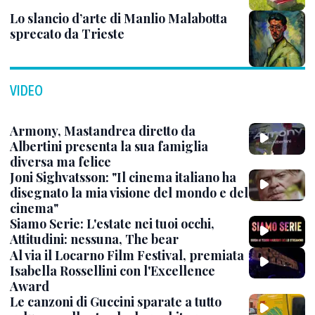
Lo slancio d’arte di Manlio Malabotta
sprecato da Trieste
VIDEO
Armony, Mastandrea diretto da
Albertini presenta la sua famiglia
diversa ma felice
Joni Sighvatsson: "Il cinema italiano ha
disegnato la mia visione del mondo e del
cinema"
Siamo Serie: L'estate nei tuoi occhi,
Attitudini: nessuna, The bear
Al via il Locarno Film Festival, premiata
Isabella Rossellini con l'Excellence
Award
Le canzoni di Guccini sparate a tutto