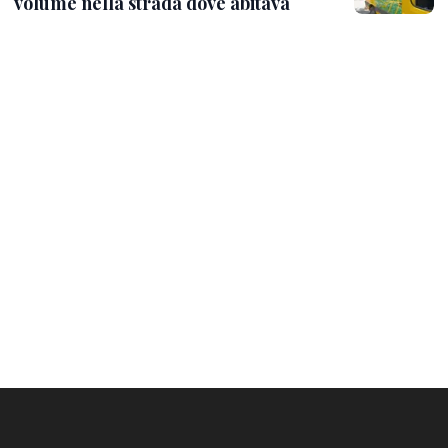
volume nella strada dove abitava