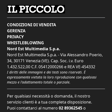
CONDIZIONI DI VENDITA
GERENZA
PRIVACY
WHISTLEBLOWING
Nord Est Multimedia S.p.a.
Nord Est Multimedia S.p.a. - Via Alessandro Poerio,
34, 30171 Venezia (VE). Cap. Soc. i.v. Euro
1.432.522,00 C.F. 05412000266 e REA VE-454332
I diritti delle immagini e dei testi sono riservati. È
espressamente vietata la loro riproduzione con qualsiasi
mezzo e l'adattamento totale o parziale.
Per qualsiasi necessità o domanda, il nostro
servizio clienti è a tua completa disposizione.
Puoi contattarci al numero
02 89362545
o