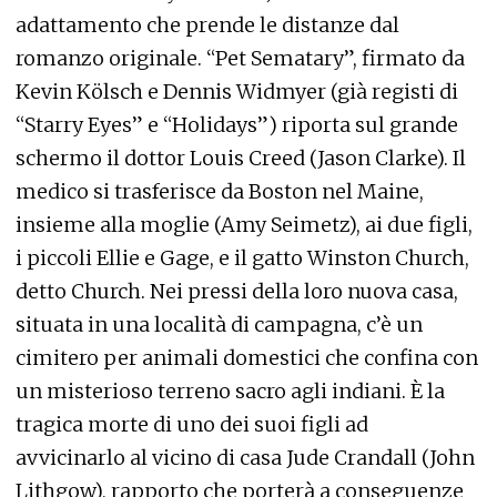
adattamento che prende le distanze dal
romanzo originale. “Pet Sematary”, firmato da
Kevin Kölsch e Dennis Widmyer (già registi di
“Starry Eyes” e “Holidays”) riporta sul grande
schermo il dottor Louis Creed (Jason Clarke). Il
medico si trasferisce da Boston nel Maine,
insieme alla moglie (Amy Seimetz), ai due figli,
i piccoli Ellie e Gage, e il gatto Winston Church,
detto Church. Nei pressi della loro nuova casa,
situata in una località di campagna, c’è un
cimitero per animali domestici che confina con
un misterioso terreno sacro agli indiani. È la
tragica morte di uno dei suoi figli ad
avvicinarlo al vicino di casa Jude Crandall (John
Lithgow), rapporto che porterà a conseguenze