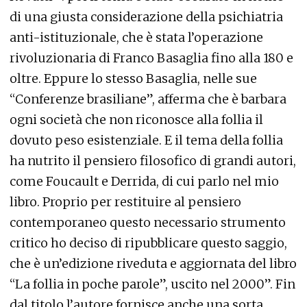
di una giusta considerazione della psichiatria
anti-istituzionale, che è stata l’operazione
rivoluzionaria di Franco Basaglia fino alla 180 e
oltre. Eppure lo stesso Basaglia, nelle sue
“Conferenze brasiliane”, afferma che è barbara
ogni società che non riconosce alla follia il
dovuto peso esistenziale. E il tema della follia
ha nutrito il pensiero filosofico di grandi autori,
come Foucault e Derrida, di cui parlo nel mio
libro. Proprio per restituire al pensiero
contemporaneo questo necessario strumento
critico ho deciso di ripubblicare questo saggio,
che è un’edizione riveduta e aggiornata del libro
“La follia in poche parole”, uscito nel 2000”. Fin
dal titolo l’autore fornisce anche una sorta