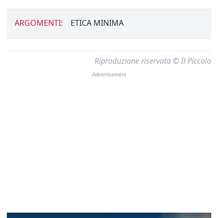
ARGOMENTI:
ETICA MINIMA
Riproduzione riservata © Il Piccolo