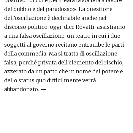
positivo” di cui è permeata la società a favore
del dubbio e del paradosso». La questione
dell’oscillazione è declinabile anche nel
discorso politico: oggi, dice Rovatti, assistiamo
a una falsa oscillazione, un teatro in cui i due
soggetti al governo recitano entrambe le parti
della commedia. Ma si tratta di oscillazione
falsa, perché privata dell’elemento del rischio,
azzerato da un patto che in nome del potere e
dello status quo difficilmente verrà
abbandonato. —