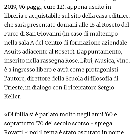
2019, 96 pagg., euro 12)
, appena uscito in
libreria e acquistabile sul sito della casa editrice,
che sarà presentato domani alle 18 al Roseto del
Parco di San Giovanni (in caso di maltempo
nella sala A del Centro di formazione aziendale
Asuits adiacente al Roseto). L’appuntamento,
inserito nella rassegna Rose, Libri, Musica, Vino,
è a ingresso libero e avrà come protagonisti
l’autore, direttore della Scuola di filosofia di
Trieste, in dialogo con il ricercatore Sergio
Keller.
«Di follia si è parlato molto negli anni ’60 e
soprattutto ’70 del secolo scorso - spiega
Rovatti -: poi il tema è stato oscurato in nome