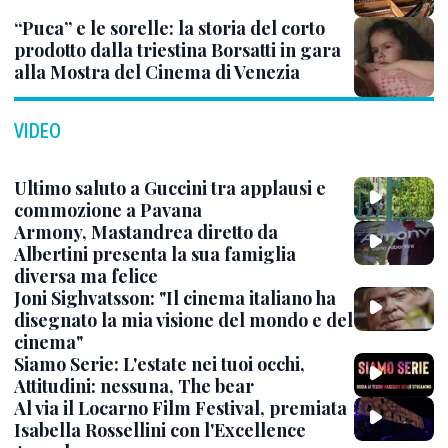
“Puca” e le sorelle: la storia del corto
prodotto dalla triestina Borsatti in gara
alla Mostra del Cinema di Venezia
VIDEO
Ultimo saluto a Guccini tra applausi e
commozione a Pavana
Armony, Mastandrea diretto da
Albertini presenta la sua famiglia
diversa ma felice
Joni Sighvatsson: "Il cinema italiano ha
disegnato la mia visione del mondo e del
cinema"
Siamo Serie: L'estate nei tuoi occhi,
Attitudini: nessuna, The bear
Al via il Locarno Film Festival, premiata
Isabella Rossellini con l'Excellence