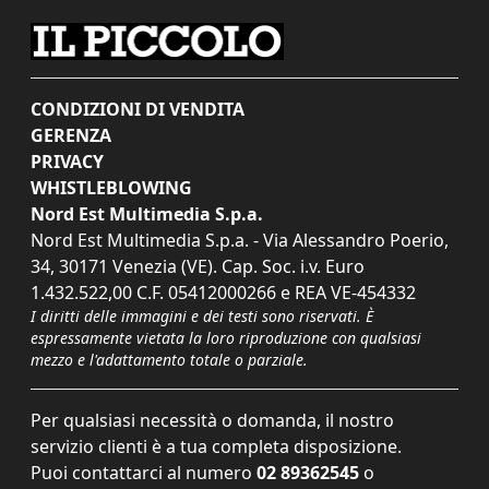
CONDIZIONI DI VENDITA
GERENZA
PRIVACY
WHISTLEBLOWING
Nord Est Multimedia S.p.a.
Nord Est Multimedia S.p.a. - Via Alessandro Poerio,
34, 30171 Venezia (VE). Cap. Soc. i.v. Euro
1.432.522,00 C.F. 05412000266 e REA VE-454332
I diritti delle immagini e dei testi sono riservati. È
espressamente vietata la loro riproduzione con qualsiasi
mezzo e l'adattamento totale o parziale.
Per qualsiasi necessità o domanda, il nostro
servizio clienti è a tua completa disposizione.
Puoi contattarci al numero
02 89362545
o