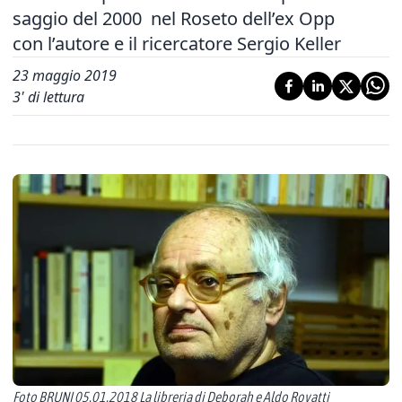
saggio del 2000 nel Roseto dell’ex Opp
con l’autore e il ricercatore Sergio Keller
23 maggio 2019
3
' di lettura
Foto BRUNI 05.01.2018 La libreria di Deborah e Aldo Rovatti