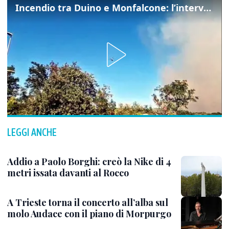
Incendio tra Duino e Monfalcone: l’intervento dei vigili del fuoco
LEGGI ANCHE
Addio a Paolo Borghi: creò la Nike di 4
metri issata davanti al Rocco
A Trieste torna il concerto all’alba sul
molo Audace con il piano di Morpurgo