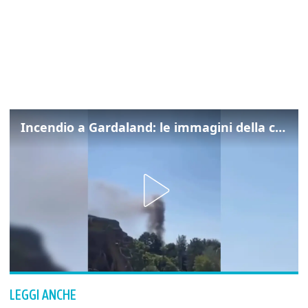
Incendio a Gardaland: le immagini della colonna di fumo
LEGGI ANCHE