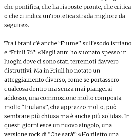
che pontifica, che ha risposte pronte, che critica
o che ci indica un’ipotetica strada migliore da
seguire».
Tra i brani c’è anche “Fiume” sull’esodo istriano
e “Friuli 76”: «Negli anni ho suonato spesso in
luoghi dove ci sono stati terremoti davvero
distruttivi. Ma in Friuli ho notato un
atteggiamento diverso, come se portassero
qualcosa dentro ma senza mai piangersi
addosso, una commozione molto composta,
molto “friulana”, che apprezzo molto, può
sembrare più chiusa ma è anche più solida». In
questi giorni esce un nuovo singolo, una
versione rock di “Che sarà”: «Ho riletto una