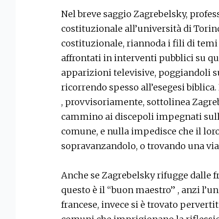
Nel breve saggio Zagrebelsky, profess
costituzionale all’università di Torin
costituzionale, riannoda i fili di te
affrontati in interventi pubblici su qu
apparizioni televisive, poggiandoli su
ricorrendo spesso all’esegesi biblica.
, provvisoriamente, sottolinea Zagrebe
cammino ai discepoli impegnati sulla
comune, e nulla impedisce che il loro
sopravanzandolo, o trovando una vi
Anche se Zagrebelsky rifugge dalle fra
questo è il “buon maestro” , anzi l’u
francese, invece si è trovato perverti