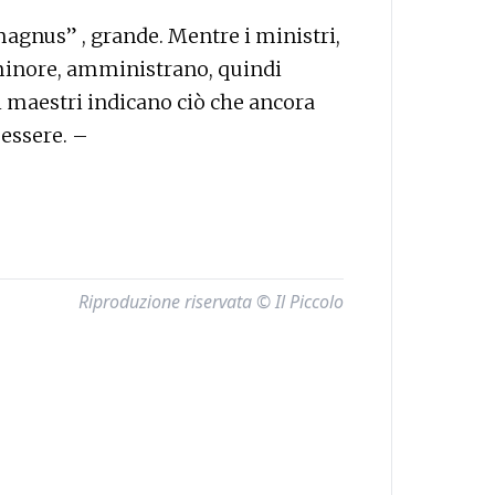
“magnus” , grande. Mentre i ministri,
 minore, amministrano, quindi
 maestri indicano ciò che ancora
essere. –
Riproduzione riservata © Il Piccolo