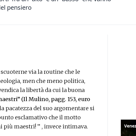
del pensiero
 scuoterne via la routine che le
eologia, men che meno politica,
vendica la libertà da cui la buona
aestri” (Il Mulino, pagg. 153, euro
 la pacatezza del suo argomentare si
 punto esclamativo che il motto
i più maestri! ” , invece intimava.