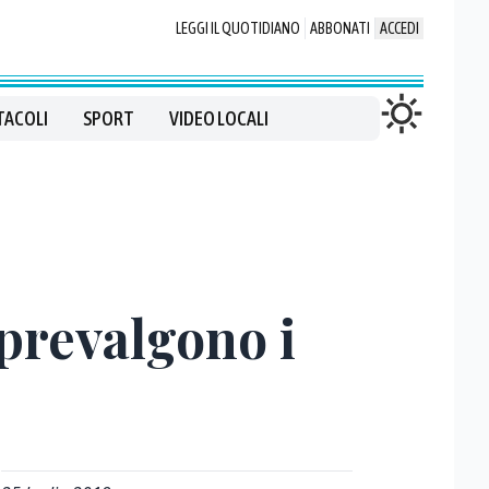
LEGGI IL QUOTIDIANO
ABBONATI
ACCEDI
TACOLI
SPORT
VIDEO LOCALI
prevalgono i