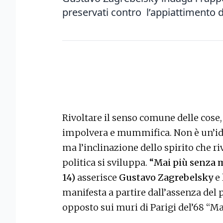
preservati contro l’appiattimento 
Rivoltare il senso comune delle cose,
impolvera e mummifica. Non è un’id
ma l’inclinazione dello spirito che ri
politica si sviluppa.
“Mai più senza m
14)
asserisce
Gustavo Zagrebelsky
e
manifesta a partire dall’assenza del
opposto sui muri di Parigi del’68 “Ma