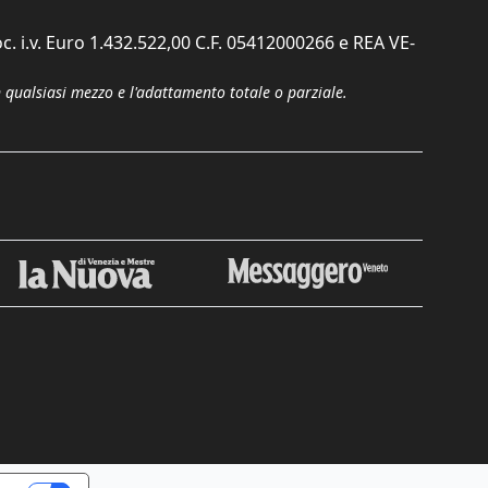
c. i.v. Euro 1.432.522,00 C.F. 05412000266 e REA VE-
n qualsiasi mezzo e l'adattamento totale o parziale.
Chiudi