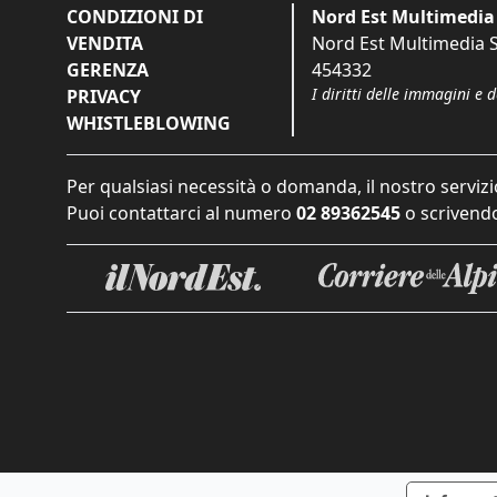
CONDIZIONI DI
Nord Est Multimedia 
VENDITA
Nord Est Multimedia S.
GERENZA
454332
I diritti delle immagini e 
PRIVACY
WHISTLEBLOWING
Per qualsiasi necessità o domanda, il nostro servizi
Puoi contattarci al numero
02 89362545
o scrivendo