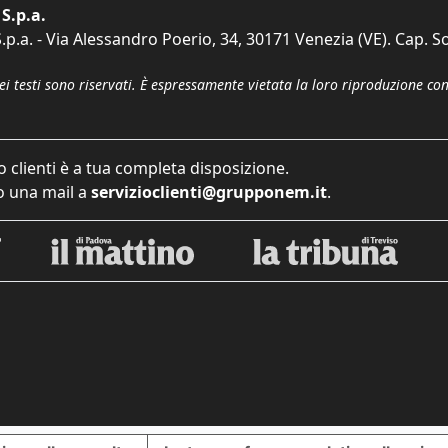
S.p.a.
p.a. - Via Alessandro Poerio, 34, 30171 Venezia (VE). Cap. So
dei testi sono riservati. È espressamente vietata la loro riproduzione co
o clienti è a tua completa disposizione.
 una mail a
servizioclienti@grupponem.it
.