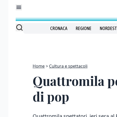
CRONACA
REGIONE
NORDEST
Home
Cultura e spettacoli
Quattromila pe
di pop
Quattromila spettatori, ieri sera al