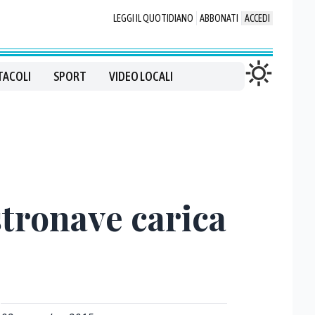
LEGGI IL QUOTIDIANO
ABBONATI
ACCEDI
TACOLI
SPORT
VIDEO LOCALI
stronave carica