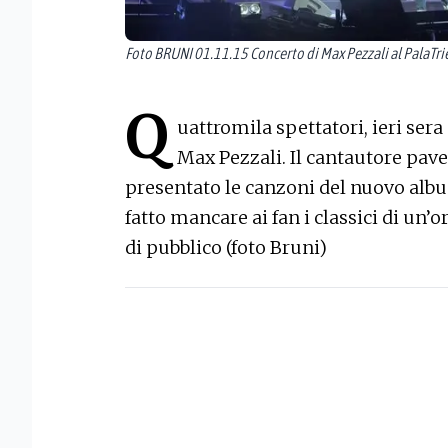
Foto BRUNI 01.11.15 Concerto di Max Pezzali al PalaTri
Q
uattromila spettatori, ieri sera 
Max Pezzali. Il cantautore paves
presentato le canzoni del nuovo al
fatto mancare ai fan i classici di un
di pubblico (foto Bruni)