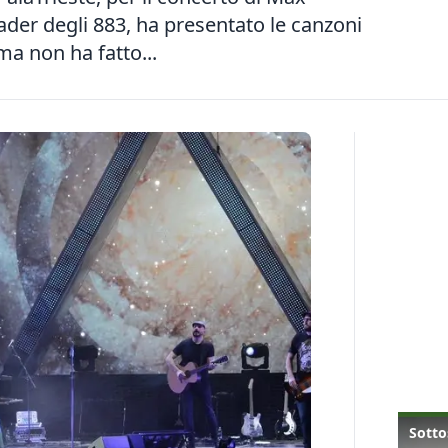
eader degli 883, ha presentato le canzoni
a non ha fatto...