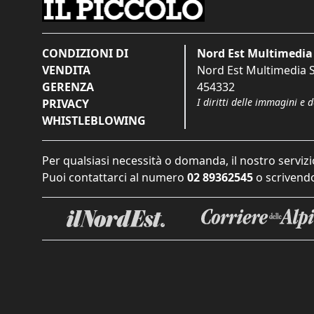
CONDIZIONI DI
Nord Est Multimedia 
VENDITA
Nord Est Multimedia S.
GERENZA
454332
I diritti delle immagini e 
PRIVACY
WHISTLEBLOWING
Per qualsiasi necessità o domanda, il nostro servizi
Puoi contattarci al numero
02 89362545
o scrivendo