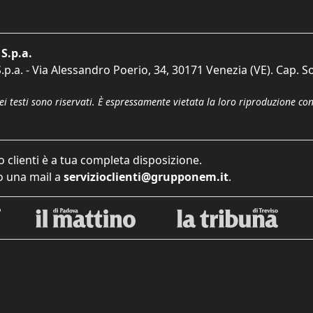
S.p.a.
p.a. - Via Alessandro Poerio, 34, 30171 Venezia (VE). Cap. So
dei testi sono riservati. È espressamente vietata la loro riproduzione co
o clienti è a tua completa disposizione.
 una mail a
servizioclienti@grupponem.it
.