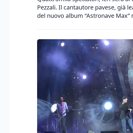
Pezzali. Il cantautore pavese, già l
del nuovo album “Astronave Max” m