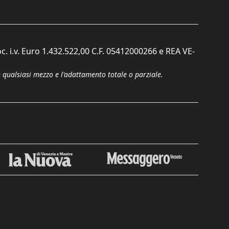
c. i.v. Euro 1.432.522,00 C.F. 05412000266 e REA VE-
n qualsiasi mezzo e l'adattamento totale o parziale.