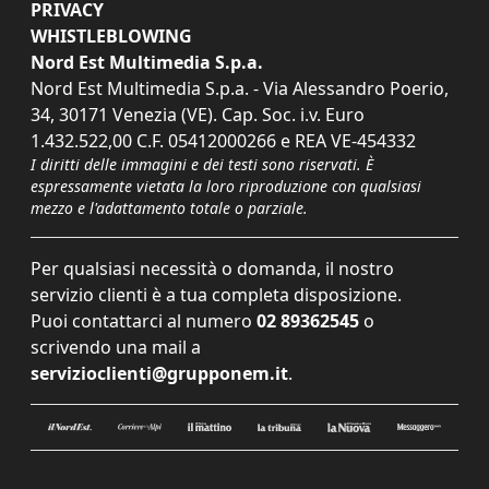
PRIVACY
WHISTLEBLOWING
Nord Est Multimedia S.p.a.
Nord Est Multimedia S.p.a. - Via Alessandro Poerio,
34, 30171 Venezia (VE). Cap. Soc. i.v. Euro
1.432.522,00 C.F. 05412000266 e REA VE-454332
I diritti delle immagini e dei testi sono riservati. È
espressamente vietata la loro riproduzione con qualsiasi
mezzo e l'adattamento totale o parziale.
Per qualsiasi necessità o domanda, il nostro
servizio clienti è a tua completa disposizione.
Puoi contattarci al numero
02 89362545
o
scrivendo una mail a
servizioclienti@grupponem.it
.