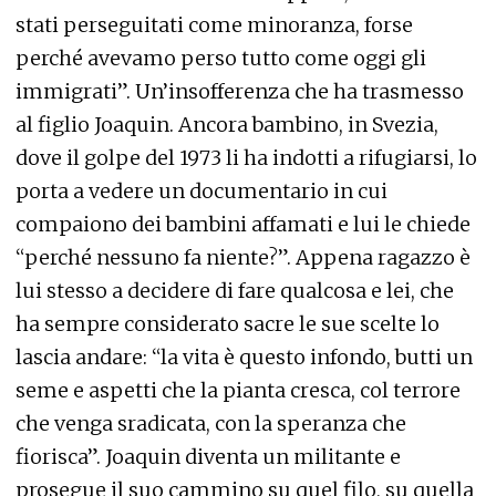
stati perseguitati come minoranza, forse
perché avevamo perso tutto come oggi gli
immigrati”. Un’insofferenza che ha trasmesso
al figlio Joaquin. Ancora bambino, in Svezia,
dove il golpe del 1973 li ha indotti a rifugiarsi, lo
porta a vedere un documentario in cui
compaiono dei bambini affamati e lui le chiede
“perché nessuno fa niente?”. Appena ragazzo è
lui stesso a decidere di fare qualcosa e lei, che
ha sempre considerato sacre le sue scelte lo
lascia andare: “la vita è questo infondo, butti un
seme e aspetti che la pianta cresca, col terrore
che venga sradicata, con la speranza che
fiorisca”. Joaquin diventa un militante e
prosegue il suo cammino su quel filo, su quella