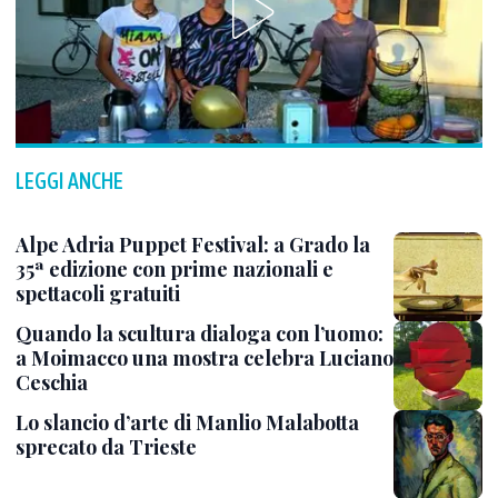
LEGGI ANCHE
Alpe Adria Puppet Festival: a Grado la
35ª edizione con prime nazionali e
spettacoli gratuiti
Quando la scultura dialoga con l’uomo:
a Moimacco una mostra celebra Luciano
Ceschia
Lo slancio d’arte di Manlio Malabotta
sprecato da Trieste