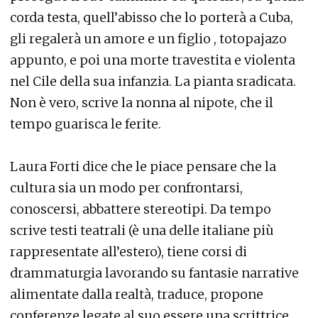
corda testa, quell’abisso che lo porterà a Cuba,
gli regalerà un amore e un figlio , totopajazo
appunto, e poi una morte travestita e violenta
nel Cile della sua infanzia. La pianta sradicata.
Non è vero, scrive la nonna al nipote, che il
tempo guarisca le ferite.
Laura Forti dice che le piace pensare che la
cultura sia un modo per confrontarsi,
conoscersi, abbattere stereotipi. Da tempo
scrive testi teatrali (è una delle italiane più
rappresentate all’estero), tiene corsi di
drammaturgia lavorando su fantasie narrative
alimentate dalla realtà, traduce, propone
conferenze legate al suo essere una scrittrice