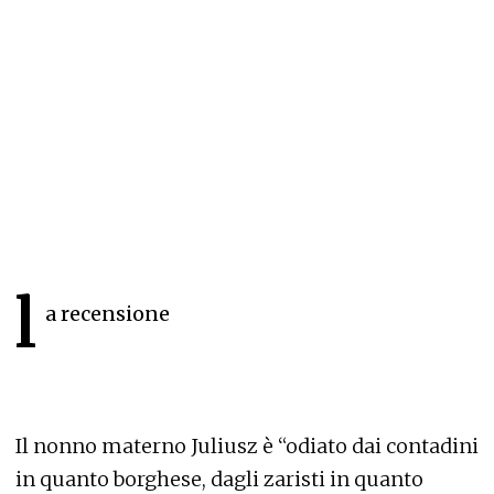
l
a recensione
Il nonno materno Juliusz è “odiato dai contadini
in quanto borghese, dagli zaristi in quanto