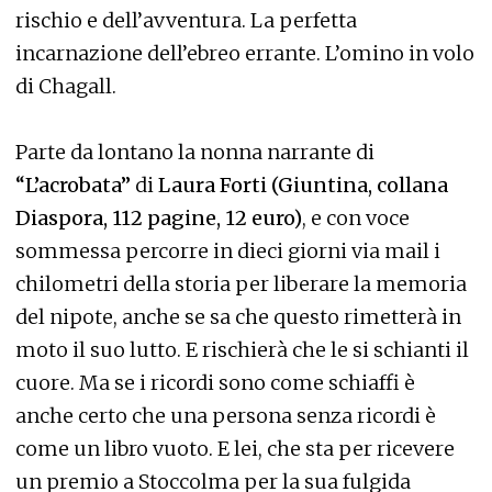
rischio e dell’avventura. La perfetta
incarnazione dell’ebreo errante. L’omino in volo
di Chagall.
Parte da lontano la nonna narrante di
“L’acrobata”
di
Laura Forti (Giuntina, collana
Diaspora, 112 pagine, 12 euro)
, e con voce
sommessa percorre in dieci giorni via mail i
chilometri della storia per liberare la memoria
del nipote, anche se sa che questo rimetterà in
moto il suo lutto. E rischierà che le si schianti il
cuore. Ma se i ricordi sono come schiaffi è
anche certo che una persona senza ricordi è
come un libro vuoto. E lei, che sta per ricevere
un premio a Stoccolma per la sua fulgida