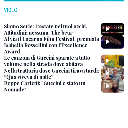
VIDEO
Siamo Serie: L'estate nei tuoi occhi,
Attitudini: nessuna, The bear
Al via il Locarno Film Festival, premiata
Isabella Rossellini con l'Excellence
Award
Le canzoni di Guccini sparate a tutto
volume nella strada dove abitava
Nella trattoria dove Guccini tirava tardi:
“Qua viveva di notte”
Beppe Carletti: "Guccini è stato un
Nomade"