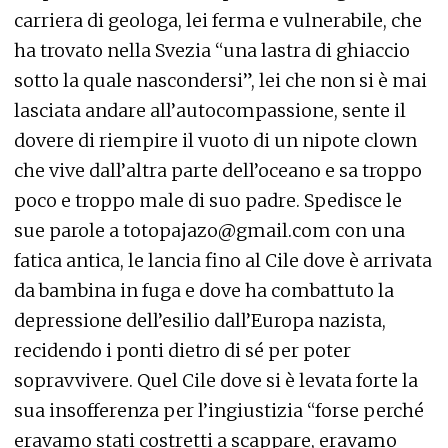
carriera di geologa, lei ferma e vulnerabile, che
ha trovato nella Svezia “una lastra di ghiaccio
sotto la quale nascondersi”, lei che non si è mai
lasciata andare all’autocompassione, sente il
dovere di riempire il vuoto di un nipote clown
che vive dall’altra parte dell’oceano e sa troppo
poco e troppo male di suo padre. Spedisce le
sue parole a totopajazo@gmail.com con una
fatica antica, le lancia fino al Cile dove è arrivata
da bambina in fuga e dove ha combattuto la
depressione dell’esilio dall’Europa nazista,
recidendo i ponti dietro di sé per poter
sopravvivere. Quel Cile dove si è levata forte la
sua insofferenza per l’ingiustizia “forse perché
eravamo stati costretti a scappare, eravamo