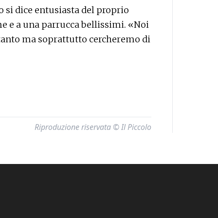
si dice entusiasta del proprio
me e a una parrucca bellissimi. «Noi
tanto ma soprattutto cercheremo di
Riproduzione riservata © Il Piccolo