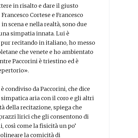
tere in risalto e dare il giusto
, Francesco Cortese e Francesco
 in scena e nella realtà, sono due
e una simpatia innata. Lui è
 pur recitando in italiano, ho messo
poletane che venete e ho ambientato
tre Paccorini è triestino ed è
epertorio».
è condiviso da Paccorini, che dice
impatica aria con il coro e gli altri
ità della recitazione, spiega che
razzi lirici che gli consentono di
i, così come la fisicità un po’
olineare la comicità di