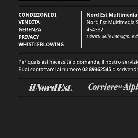
CONDIZIONI DI
Nord Est Multimedia 
VENDITA
Nord Est Multimedia S.
GERENZA
454332
I diritti delle immagini e 
PRIVACY
WHISTLEBLOWING
Per qualsiasi necessità o domanda, il nostro servizi
Puoi contattarci al numero
02 89362545
o scrivendo