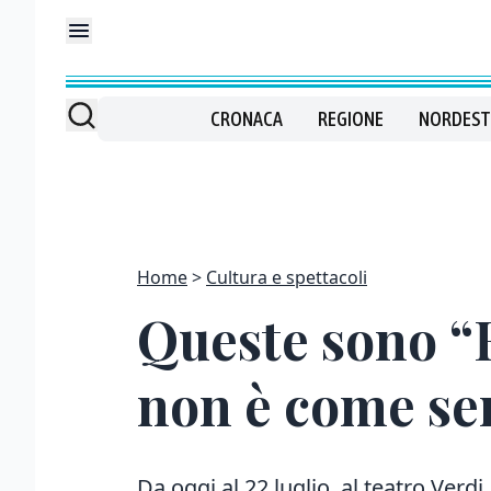
CRONACA
REGIONE
NORDEST
Home
Cultura e spettacoli
Queste sono “F
non è come s
Da oggi al 22 luglio, al teatro Verdi