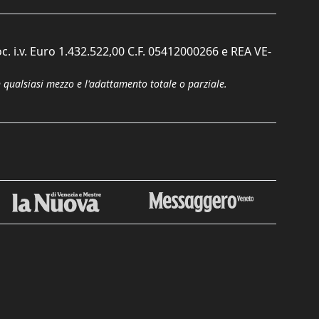
c. i.v. Euro 1.432.522,00 C.F. 05412000266 e REA VE-
n qualsiasi mezzo e l'adattamento totale o parziale.
Chiudi