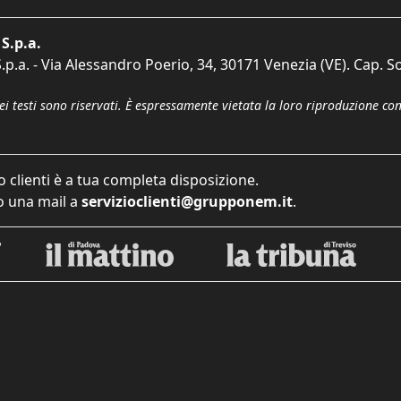
S.p.a.
p.a. - Via Alessandro Poerio, 34, 30171 Venezia (VE). Cap. So
dei testi sono riservati. È espressamente vietata la loro riproduzione co
o clienti è a tua completa disposizione.
 una mail a
servizioclienti@grupponem.it
.