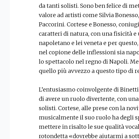
da tanti solisti. Sono ben felice di met
valore ad artisti come Silvia Bonesso
Paccorini. Cortese e Bonesso, coniugi
caratteri di natura, con una fisicità 
napoletano e lei veneta e per questo,
nel copione delle inflessioni sia na
lo spettacolo nel regno di Napoli. Men
quello più avvezzo a questo tipo di r
L’entusiasmo coinvolgente di Binetti 
di avere un ruolo divertente, con una s
solisti. Cortese, alle prese con la nov
musicalmente il suo ruolo ha degli sp
mettere in risalto le sue qualità vocal
rotondetta «dovrebbe aiutarmi a sott