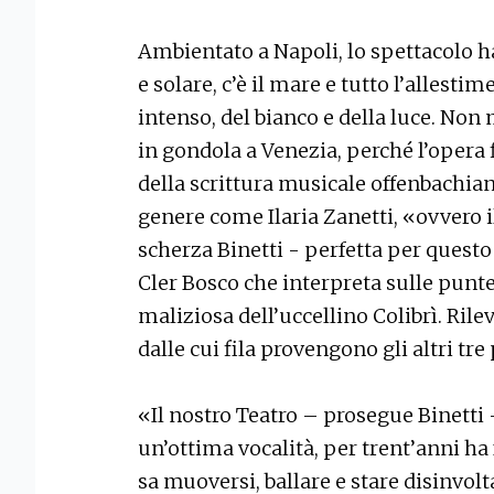
Ambientato a Napoli, lo spettacolo 
e solare, c’è il mare e tutto l’allestim
intenso, del bianco e della luce. Non
in gondola a Venezia, perché l’opera 
della scrittura musicale offenbachian
genere come Ilaria Zanetti, «ovvero 
scherza Binetti - perfetta per questo 
Cler Bosco che interpreta sulle punte 
maliziosa dell’uccellino Colibrì. Rile
dalle cui fila provengono gli altri tre
«Il nostro Teatro – prosegue Binetti 
un’ottima vocalità, per trent’anni ha 
sa muoversi, ballare e stare disinvol