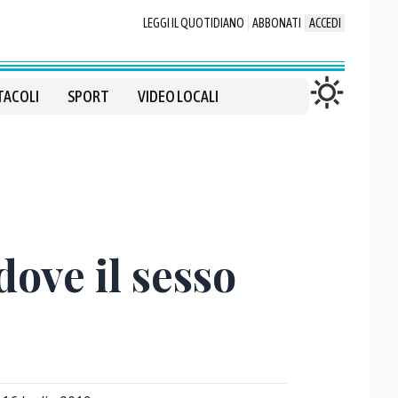
LEGGI IL QUOTIDIANO
ABBONATI
ACCEDI
TACOLI
SPORT
VIDEO LOCALI
dove il sesso