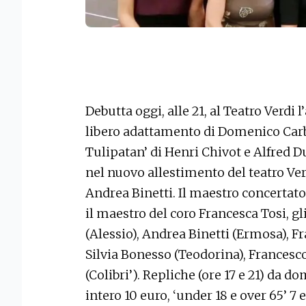
Debutta oggi, alle 21, al Teatro Verdi l
libero adattamento di Domenico Carbon
Tulipatan’ di Henri Chivot e Alfred D
nel nuovo allestimento del teatro Ver
Andrea Binetti. Il maestro concertat
il maestro del coro Francesca Tosi, gl
(Alessio), Andrea Binetti (Ermosa), Fr
Silvia Bonesso (Teodorina), Francesc
(Colibri’). Repliche (ore 17 e 21) da d
intero 10 euro, ‘under 18 e over 65’ 7 