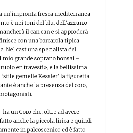
ha un’impronta fresca mediterranea
ento è nei toni del blu, dell’azzurro
 mancherà il can can e si approderà
finisce con una barcarola tipica
a. Nel cast una specialista del
il mio grande soprano bonsai –
ruolo en travesti», e la bellissima
‘stile gemelle Kessler’ la figuretta
vante è anche la presenza del coro,
 protagonisti.
- ha un Coro che, oltre ad avere
fatto anche la piccola lirica e quindi
tamente in palcoscenico ed è fatto