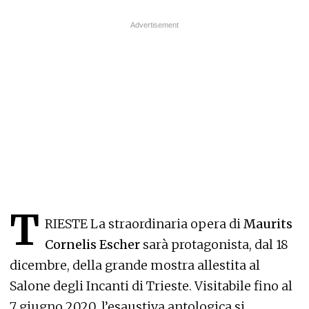
T
RIESTE La straordinaria opera di
Maurits
Cornelis Escher
sarà protagonista, dal 18
dicembre, della grande mostra allestita al
Salone degli Incanti di Trieste. Visitabile fino al
7 giugno 2020, l’esaustiva antologica si