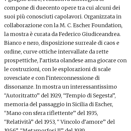
compone di duecento opere tra cui alcuni dei
suoi più conosciuti capolavori. Organizzata in
collaborazione con la M. C. Escher Foundation,
la mostra è curata da Federico Giudiceandrea.
Bianco e nero, disposizione surreale di caos e
ordine, curve ottiche intervallate da rette
prospettiche, l’artista olandese ama giocare con
le costruzioni, con le esplorazioni di scale
rovesciate e con l’interconnessione di
dissonanze. In mostra un interessantissimo
“Autoritratto” del 1929, “Tempio di Segesta”,
memoria del passaggio in Sicilia di Escher,
“Mano con sfera riflettente” del 1935,
“Relatività” del 1953, “ Vincolo d’amore” del
1956”, “Metamorfosi II” del 1939.