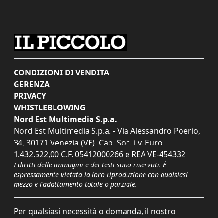
CONDIZIONI DI VENDITA
GERENZA
PRIVACY
WHISTLEBLOWING
Nord Est Multimedia S.p.a.
Nord Est Multimedia S.p.a. - Via Alessandro Poerio,
34, 30171 Venezia (VE). Cap. Soc. i.v. Euro
1.432.522,00 C.F. 05412000266 e REA VE-454332
I diritti delle immagini e dei testi sono riservati. È
espressamente vietata la loro riproduzione con qualsiasi
mezzo e l'adattamento totale o parziale.
Per qualsiasi necessità o domanda, il nostro