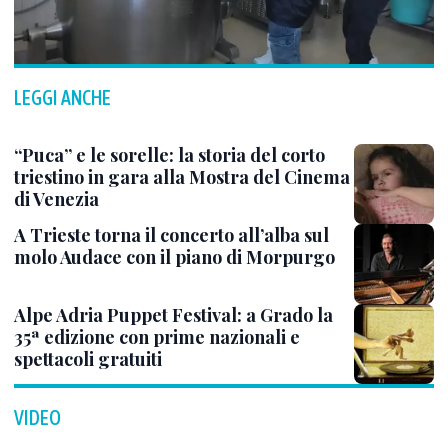
LEGGI ANCHE
“Puca” e le sorelle: la storia del corto
triestino in gara alla Mostra del Cinema
di Venezia
A Trieste torna il concerto all’alba sul
molo Audace con il piano di Morpurgo
Alpe Adria Puppet Festival: a Grado la
35ª edizione con prime nazionali e
spettacoli gratuiti
VIDEO