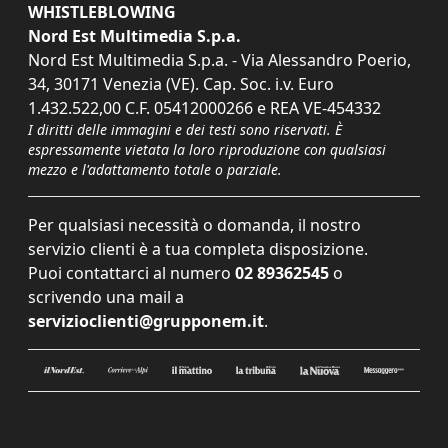
WHISTLEBLOWING
Nord Est Multimedia S.p.a.
Nord Est Multimedia S.p.a. - Via Alessandro Poerio,
34, 30171 Venezia (VE). Cap. Soc. i.v. Euro
1.432.522,00 C.F. 05412000266 e REA VE-454332
I diritti delle immagini e dei testi sono riservati. È
espressamente vietata la loro riproduzione con qualsiasi
mezzo e l'adattamento totale o parziale.
Per qualsiasi necessità o domanda, il nostro
servizio clienti è a tua completa disposizione.
Puoi contattarci al numero
02 89362545
o
scrivendo una mail a
servizioclienti@grupponem.it
.