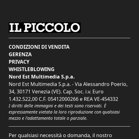
CONDIZIONI DI VENDITA
GERENZA
PRIVACY
WHISTLEBLOWING
Nord Est Multimedia S.p.a.
Nord Est Multimedia S.p.a. - Via Alessandro Poerio,
34, 30171 Venezia (VE). Cap. Soc. i.v. Euro
1.432.522,00 C.F. 05412000266 e REA VE-454332
I diritti delle immagini e dei testi sono riservati. È
espressamente vietata la loro riproduzione con qualsiasi
mezzo e l'adattamento totale o parziale.
Per qualsiasi necessità o domanda, il nostro