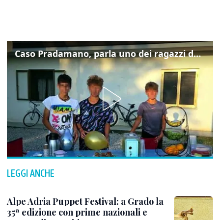
Caso Pradamano, parla uno dei ragazzi denunciati per la limonata: "Volevo anche aiutare i miei"
LEGGI ANCHE
Alpe Adria Puppet Festival: a Grado la
35ª edizione con prime nazionali e