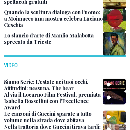
spettacoli gratuiti
Quando la scultura dialoga con l’uomo:
a Moimacco una mostra celebra Luciano
Ceschia
Lo slancio d’arte di Manlio Malabotta
sprecato da Trieste
VIDEO
Siamo Serie: L'estate nei tuoi occhi,
Attitudini: nessuna, The bear
Al via il Locarno Film Festival, premiata
Isabella Rossellini con l'Excellence
Award
Le canzoni di Guccini sparate a tutto
volume nella strada dove abitava
Nella trattoria dove Guccini tirava tardi: