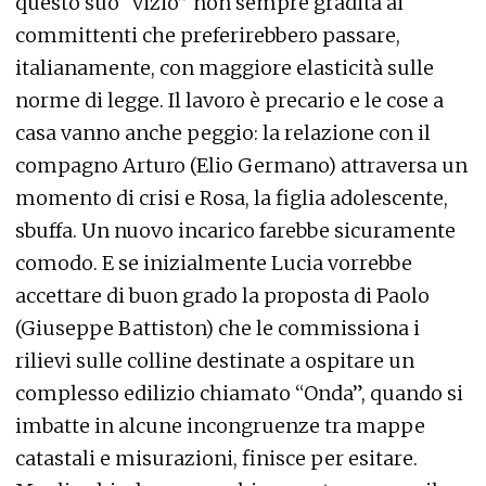
questo suo “vizio” non sempre gradita ai
committenti che preferirebbero passare,
italianamente, con maggiore elasticità sulle
norme di legge. Il lavoro è precario e le cose a
casa vanno anche peggio: la relazione con il
compagno Arturo (Elio Germano) attraversa un
momento di crisi e Rosa, la figlia adolescente,
sbuffa. Un nuovo incarico farebbe sicuramente
comodo. E se inizialmente Lucia vorrebbe
accettare di buon grado la proposta di Paolo
(Giuseppe Battiston) che le commissiona i
rilievi sulle colline destinate a ospitare un
complesso edilizio chiamato “Onda”, quando si
imbatte in alcune incongruenze tra mappe
catastali e misurazioni, finisce per esitare.