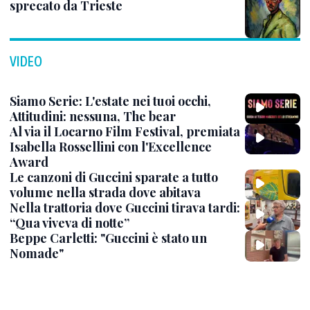
sprecato da Trieste
VIDEO
Siamo Serie: L'estate nei tuoi occhi,
Attitudini: nessuna, The bear
Al via il Locarno Film Festival, premiata
Isabella Rossellini con l'Excellence
Award
Le canzoni di Guccini sparate a tutto
volume nella strada dove abitava
Nella trattoria dove Guccini tirava tardi:
“Qua viveva di notte”
Beppe Carletti: "Guccini è stato un
Nomade"