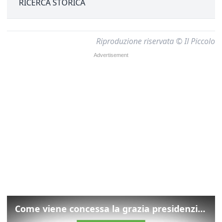
RICERCA STORICA
Riproduzione riservata © Il Piccolo
Come viene concessa la grazia presidenziale