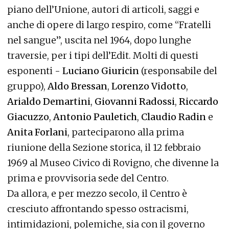
piano dell’Unione, autori di articoli, saggi e
anche di opere di largo respiro, come “Fratelli
nel sangue”, uscita nel 1964, dopo lunghe
traversie, per i tipi dell’Edit. Molti di questi
esponenti -
Luciano Giuricin
(responsabile del
gruppo),
Aldo Bressan
,
Lorenzo Vidotto
,
Arialdo Demartini
,
Giovanni Radossi
,
Riccardo
Giacuzzo
,
Antonio Pauletich
,
Claudio Radin
e
Anita Forlani
, parteciparono alla prima
riunione della Sezione storica, il 12 febbraio
1969 al Museo Civico di Rovigno, che divenne la
prima e provvisoria sede del Centro.
Da allora, e per mezzo secolo, il Centro è
cresciuto affrontando spesso ostracismi,
intimidazioni, polemiche, sia con il governo