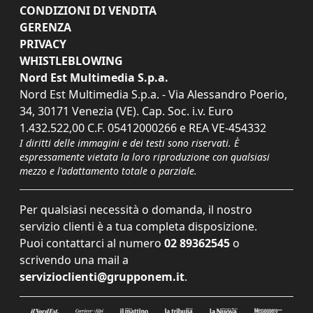
CONDIZIONI DI VENDITA
GERENZA
PRIVACY
WHISTLEBLOWING
Nord Est Multimedia S.p.a.
Nord Est Multimedia S.p.a. - Via Alessandro Poerio,
34, 30171 Venezia (VE). Cap. Soc. i.v. Euro
1.432.522,00 C.F. 05412000266 e REA VE-454332
I diritti delle immagini e dei testi sono riservati. È
espressamente vietata la loro riproduzione con qualsiasi
mezzo e l'adattamento totale o parziale.
Per qualsiasi necessità o domanda, il nostro
servizio clienti è a tua completa disposizione.
Puoi contattarci al numero
02 89362545
o
scrivendo una mail a
servizioclienti@grupponem.it
.