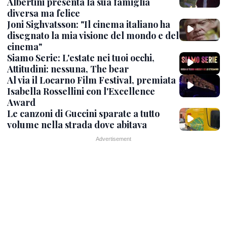
Albertini presenta la sua famiglia
diversa ma felice
Joni Sighvatsson: "Il cinema italiano ha
disegnato la mia visione del mondo e del
cinema"
Siamo Serie: L'estate nei tuoi occhi,
Attitudini: nessuna, The bear
Al via il Locarno Film Festival, premiata
Isabella Rossellini con l'Excellence
Award
Le canzoni di Guccini sparate a tutto
volume nella strada dove abitava