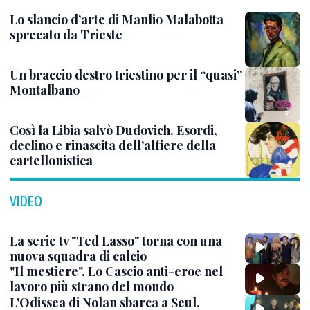
Lo slancio d’arte di Manlio Malabotta
sprecato da Trieste
Un braccio destro triestino per il “quasi”
Montalbano
Così la Libia salvò Dudovich. Esordi,
declino e rinascita dell’alfiere della
cartellonistica
VIDEO
La serie tv "Ted Lasso" torna con una
nuova squadra di calcio
"Il mestiere", Lo Cascio anti-eroe nel
lavoro più strano del mondo
L'Odissea di Nolan sbarca a Seul,