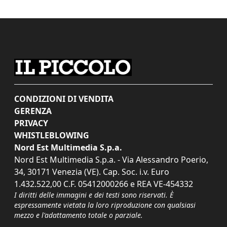
CONDIZIONI DI VENDITA
GERENZA
PRIVACY
WHISTLEBLOWING
Nord Est Multimedia S.p.a.
Nord Est Multimedia S.p.a. - Via Alessandro Poerio,
34, 30171 Venezia (VE). Cap. Soc. i.v. Euro
1.432.522,00 C.F. 05412000266 e REA VE-454332
I diritti delle immagini e dei testi sono riservati. È
espressamente vietata la loro riproduzione con qualsiasi
mezzo e l'adattamento totale o parziale.