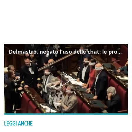
Delmastro, negato l'uso delle chat: le proteste di Avs e M5s
LEGGI ANCHE