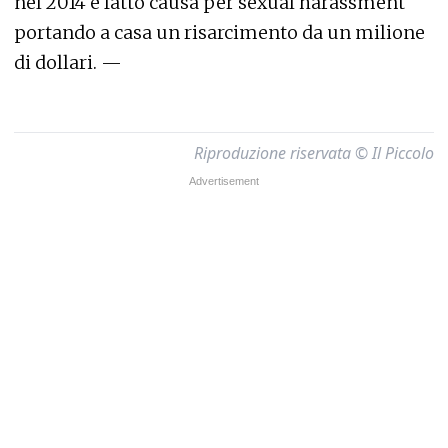
nel 2014 e fatto causa per sexual harassment
portando a casa un risarcimento da un milione
di dollari. —
Riproduzione riservata © Il Piccolo