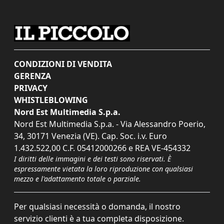
CONDIZIONI DI VENDITA
GERENZA
PRIVACY
WHISTLEBLOWING
Nord Est Multimedia S.p.a.
Nord Est Multimedia S.p.a. - Via Alessandro Poerio,
34, 30171 Venezia (VE). Cap. Soc. i.v. Euro
1.432.522,00 C.F. 05412000266 e REA VE-454332
I diritti delle immagini e dei testi sono riservati. È
espressamente vietata la loro riproduzione con qualsiasi
mezzo e l'adattamento totale o parziale.
Per qualsiasi necessità o domanda, il nostro
servizio clienti è a tua completa disposizione.