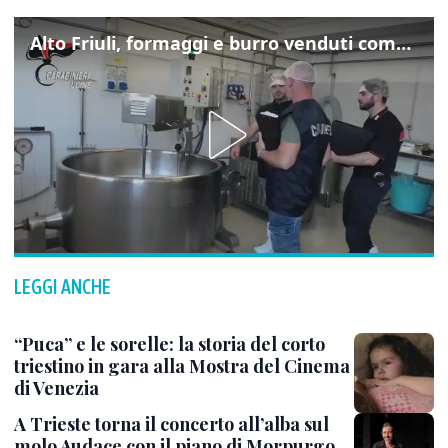
Alto Friuli, formaggi e burro venduti come locali: nei prodotti latte da fuori regione e dall’estero
LEGGI ANCHE
“Puca” e le sorelle: la storia del corto
triestino in gara alla Mostra del Cinema
di Venezia
A Trieste torna il concerto all’alba sul
molo Audace con il piano di Morpurgo