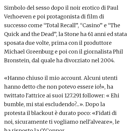
Simbolo del sesso dopo il noir erotico di Paul
Verhoeven e poi protagonista di film di
successo come “Total Recall”, “Casino” e “The
Quick and the Dead”, la Stone ha 61 anni ed stata
sposata due volte, prima con il produttore
Michael Greenburg e poi con il giornalista Phil
Bronstein, dal quale ha divorziato nel 2004.
«Hanno chiuso il mio account. Alcuni utenti
hanno detto che non potevo essere io!», ha
twittato l'attrice ai suoi 127.291 follower: « Ehi
bumble, mi stai escludendo?...». Dopo la
protesta il blackout è durato poco: «Fidati di
noi, sicuramente ti vogliamo nell'alveare», le
ha risposto la O’Connor.