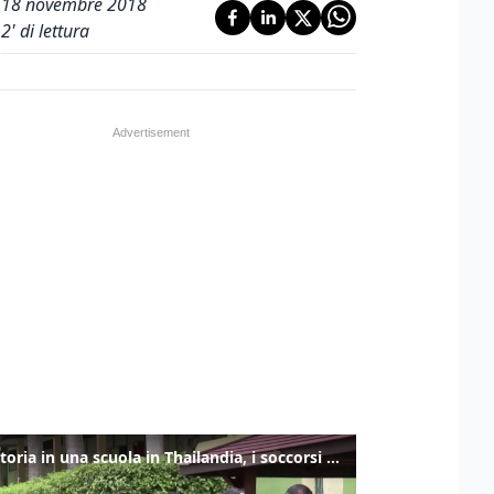
18 novembre 2018
2
' di lettura
Sparatoria in una scuola in Thailandia, i soccorsi sul posto