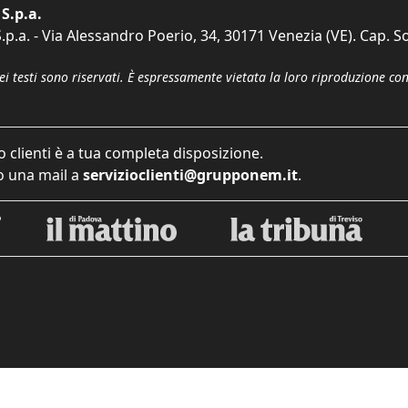
S.p.a.
p.a. - Via Alessandro Poerio, 34, 30171 Venezia (VE). Cap. So
dei testi sono riservati. È espressamente vietata la loro riproduzione co
o clienti è a tua completa disposizione.
 una mail a
servizioclienti@grupponem.it
.