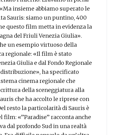
. «Ma insieme abbiamo superato le
celta Sauris: siamo un puntino, 400
he questo film metta in evidenza la
tagna del Friuli Venezia Giulia».
nche un esempio virtuoso della
a regionale: «Il film è stato
enezia Giulia e dal Fondo Regionale
 distribuzione», ha specificato
sistema cinema regionale che
 scrittura della sceneggiatura alla
uris che ha accolto le riprese con
el resto la particolarità di Sauris è
el film: «”Paradise” racconta anche
a dal profondo Sud in una realtà