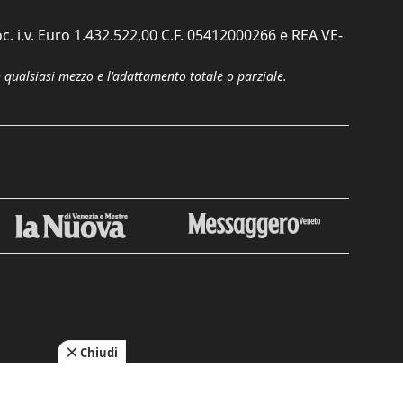
c. i.v. Euro 1.432.522,00 C.F. 05412000266 e REA VE-
n qualsiasi mezzo e l'adattamento totale o parziale.
Chiudi