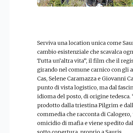
Serviva una location unica come Sauri
cambio esistenziale che scavalca ogni
Tutta un’altra vita”, il film che il re
girando nel comune carnico con gli 
Cas, Selene Caramazza e Giovanni Ca
punto di vista logistico, ma dal fasci
idioma del posto, di origine tedesca. 
prodotto dalla triestina Pilgrim e da
commedia che racconta di Calogero, 
omicidio di mafia e viene spedito d
sotto copertura, proprio a Sauris.