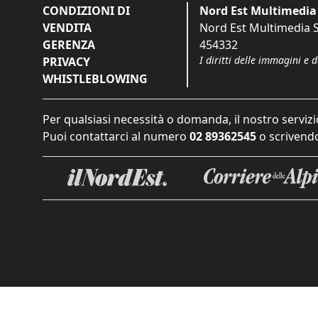
CONDIZIONI DI
Nord Est Multimedia 
VENDITA
Nord Est Multimedia S.
GERENZA
454332
I diritti delle immagini e 
PRIVACY
WHISTLEBLOWING
Per qualsiasi necessità o domanda, il nostro servizi
Puoi contattarci al numero
02 89362545
o scrivendo