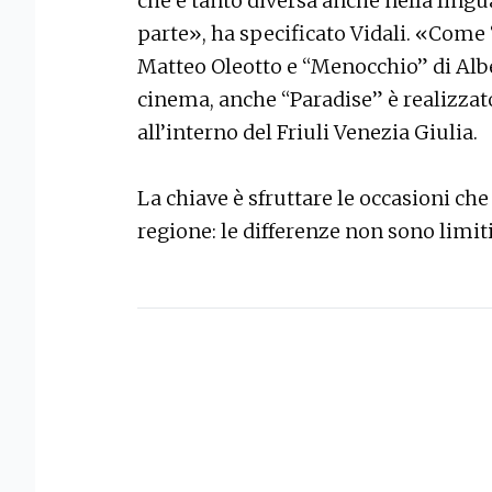
che è tanto diversa anche nella lingua
parte», ha specificato Vidali. «Come
Matteo Oleotto e “Menocchio” di Alber
cinema, anche “Paradise” è realizza
all’interno del Friuli Venezia Giulia.
La chiave è sfruttare le occasioni che 
regione: le differenze non sono limi