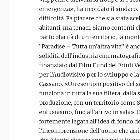
emergenza», ha ricordato il sindaco
difficoltà. Fa piacere che sia stata s
abitanti, ma tenaci. Siamo contenti c
particolarità di un territorio, la mon
“Paradise – Tutta un’altra vita” è a
solidità dell’industria cinematografic
finanziato dal Film Fund del Friuli V
per l’Audiovisivo per lo sviluppo e la
Cassano. «Un esempio positivo del 
funziona in tutta la sua filiera, dalla
produzione, con un territorio come Sa
entusiasmo, fino all’arrivo in sala». D
fortemente legata all’idea di fondo d
l’incomprensione dell’uomo che arriv