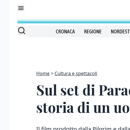
CRONACA
REGIONE
NORDEST
Home
Cultura e spettacoli
Sul set di Para
storia di un u
Il film prodotto dalla Pilgrim e dal