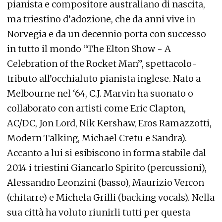
pianista e compositore australiano di nascita,
ma triestino d’adozione, che da anni vive in
Norvegia e da un decennio porta con successo
in tutto il mondo “The Elton Show - A
Celebration of the Rocket Man”, spettacolo-
tributo all’occhialuto pianista inglese. Nato a
Melbourne nel ‘64, C.J. Marvin ha suonato o
collaborato con artisti come Eric Clapton,
AC/DC, Jon Lord, Nik Kershaw, Eros Ramazzotti,
Modern Talking, Michael Cretu e Sandra).
Accanto a lui si esibiscono in forma stabile dal
2014 i triestini Giancarlo Spirito (percussioni),
Alessandro Leonzini (basso), Maurizio Vercon
(chitarre) e Michela Grilli (backing vocals). Nella
sua città ha voluto riunirli tutti per questa