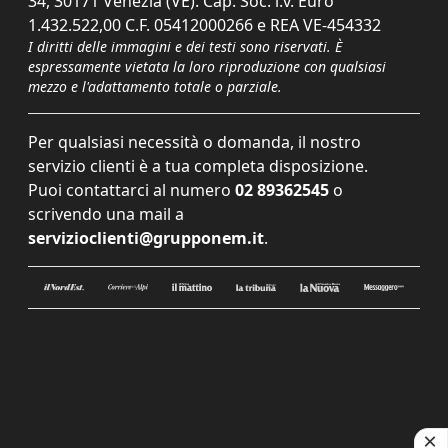
34, 30171 Venezia (VE). Cap. Soc. i.v. Euro
1.432.522,00 C.F. 05412000266 e REA VE-454332
I diritti delle immagini e dei testi sono riservati. È
espressamente vietata la loro riproduzione con qualsiasi
mezzo e l'adattamento totale o parziale.
Per qualsiasi necessità o domanda, il nostro
servizio clienti è a tua completa disposizione.
Puoi contattarci al numero
02 89362545
o
scrivendo una mail a
servizioclienti@grupponem.it
.