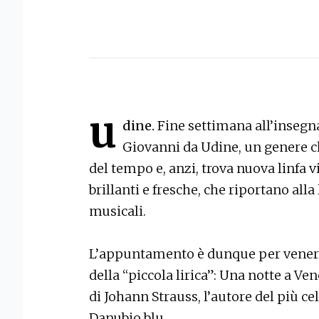
u
dine.
Fine settimana all’insegna
Giovanni da Udine, un genere c
del tempo e, anzi, trova nuova linfa v
brillanti e fresche, che riportano alla
musicali.
L’appuntamento è dunque per venerdì 
della “piccola lirica”: Una notte a V
di Johann Strauss, l’autore del più cel
Danubio blu.