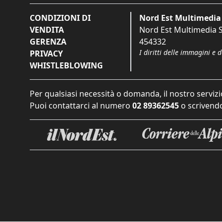
CONDIZIONI DI
Nord Est Multimedia 
VENDITA
Nord Est Multimedia S.
GERENZA
454332
I diritti delle immagini e 
PRIVACY
WHISTLEBLOWING
Per qualsiasi necessità o domanda, il nostro servizi
Puoi contattarci al numero
02 89362545
o scrivendo