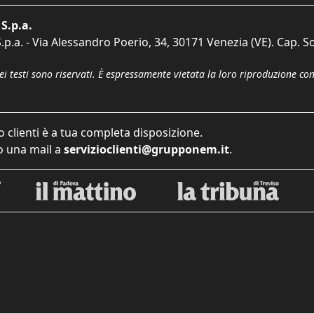
S.p.a.
p.a. - Via Alessandro Poerio, 34, 30171 Venezia (VE). Cap. So
dei testi sono riservati. È espressamente vietata la loro riproduzione co
o clienti è a tua completa disposizione.
 una mail a
servizioclienti@grupponem.it
.