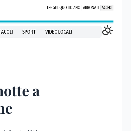
LEGGI IL QUOTIDIANO
ABBONATI
ACCEDI
TACOLI
SPORT
VIDEO LOCALI
notte a
ne