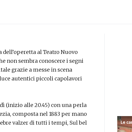
 dell’operetta al Teatro Nuovo
he non sembra conoscere i segni
itale grazie a messe in scena
 luce autentici piccoli capolavori
(inizio alle 20.45) con una perla
enezia, composta nel 1883 per mano
ebre valzer di tutti i tempi, Sul bel