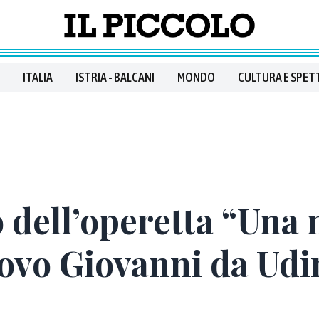
ITALIA
ISTRIA - BALCANI
MONDO
CULTURA E SPET
 dell’operetta “Una 
uovo Giovanni da Udi