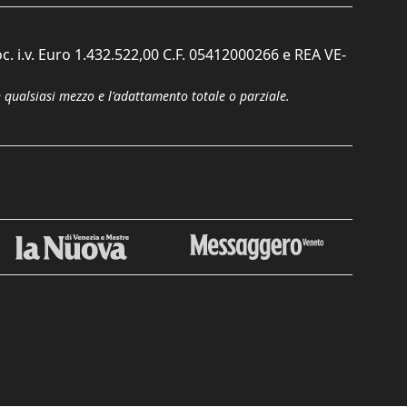
c. i.v. Euro 1.432.522,00 C.F. 05412000266 e REA VE-
n qualsiasi mezzo e l'adattamento totale o parziale.
Chiudi