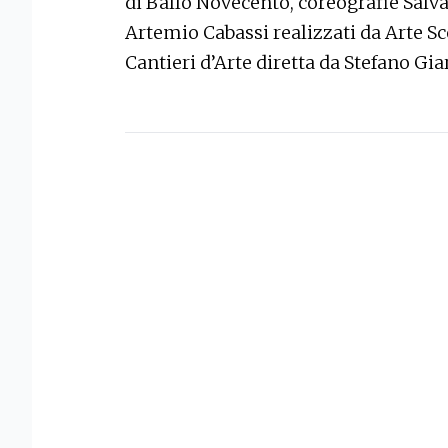
di Ballo Novecento, coreografie Salv
Artemio Cabassi realizzati da Arte S
Cantieri d’Arte diretta da Stefano Giar