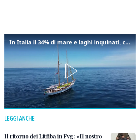
In Italia il 34% di mare e laghi inquinati, colpa della maladepurazione
LEGGI ANCHE
Il ritorno dei Litfiba in Fvg: «Il nostro