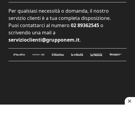
Per qualsiasi necessità o domanda, il nostro
servizio clienti è a tua completa disposizione.
Puoi contattarci al numero
02 89362545
o
scrivendo una mail a
servizioclienti@grupponem.it
.
Le tue preferenze relative alla privacy
Informativa sulla raccolta