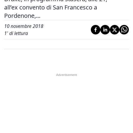
all’ex convento di San Francesco a
Pordenone,...
10 novembre 2018
1
' di lettura