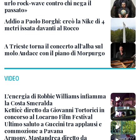
urlo rock-wave contro chi nega il
passato»
Addio a Paolo Borghi: creò la Nike di 4
metri issata davanti al Rocco
A Trieste torna il concerto all’alba sul
molo Audace con il piano di Morpurgo
VIDEO
L'energia di Robbie Williams infiamma
la Costa Smeralda
Ketticè diretto da Giovanni Tortorici in
concorso al Locarno Film Festival
Ultimo saluto a Guccini tra applausi e
commozione a Pavana
Armony, Mastandrea diretto da