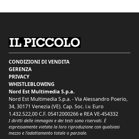
CONDIZIONI DI VENDITA
GERENZA
PRIVACY
WHISTLEBLOWING
Nord Est Multimedia S.p.a.
Nord Est Multimedia S.p.a. - Via Alessandro Poerio,
34, 30171 Venezia (VE). Cap. Soc. i.v. Euro
1.432.522,00 C.F. 05412000266 e REA VE-454332
I diritti delle immagini e dei testi sono riservati. È
espressamente vietata la loro riproduzione con qualsiasi
mezzo e l'adattamento totale o parziale.